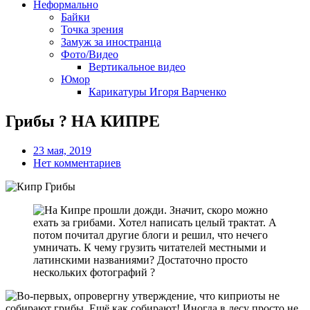
Неформально
Байки
Точка зрения
Замуж за иностранца
Фото/Видео
Вертикальное видео
Юмор
Карикатуры Игоря Варченко
Грибы ? НА КИПРЕ
23 мая, 2019
Нет комментариев