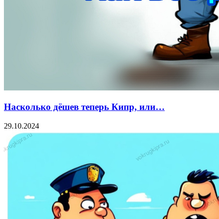
Насколько дёшев теперь Кипр, или…
29.10.2024