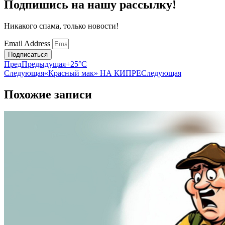
Подпишись на нашу рассылку!
Никакого спама, только новости!
Email Address
Подписаться
Пред
Предыдущая
+25°C
Следующая
«Красный мак» НА КИПРЕ
Следующая
Похожие записи