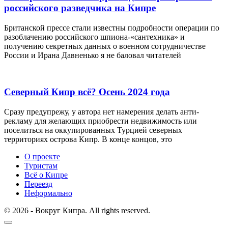
российского разведчика на Кипре
Британской прессе стали известны подробности операции по
разоблачению российского шпиона-«сантехника» и
получению секретных данных о военном сотрудничестве
России и Ирана Давненько я не баловал читателей
Северный Кипр всё? Осень 2024 года
Сразу предупрежу, у автора нет намерения делать анти-
рекламу для желающих приобрести недвижимость или
поселиться на оккупированных Турцией северных
территориях острова Кипр. В конце концов, это
О проекте
Туристам
Всё о Кипре
Переезд
Неформально
© 2026 - Вокруг Кипра. All rights reserved.