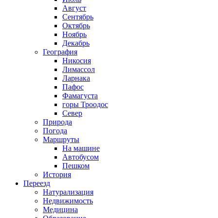
Август
Сентябрь
Октябрь
Ноябрь
Декабрь
География
Никосия
Лимассол
Ларнака
Пафос
Фамагуста
горы Троодос
Север
Природа
Погода
Маршруты
На машине
Автобусом
Пешком
История
Переезд
Натурализация
Недвижимость
Медицина