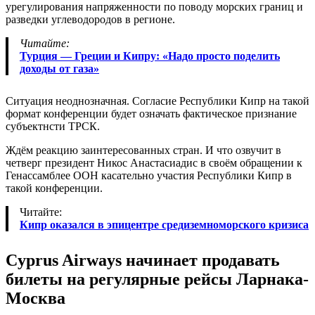
урегулирования напряженности по поводу морских границ и
разведки углеводородов в регионе.
Читайте:
Турция — Греции и Кипру: «Надо просто поделить
доходы от газа»
Ситуация неоднозначная. Согласие Республики Кипр на такой
формат конференции будет означать фактическое признание
субъектнсти ТРСК.
Ждём реакцию заинтересованных стран. И что озвучит в
четверг президент Никос Анастасиадис в своём обращении к
Генассамблее ООН касательно участия Республики Кипр в
такой конференции.
Читайте:
Кипр оказался в эпицентре средиземноморского кризиса
Cyprus Airways начинает продавать
билеты на регулярные рейсы Ларнака-
Москва