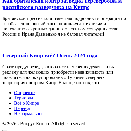
Как британская контрразведка перевербовала
российского разведчика на Кипре
Британской прессе стали известны подробности операции по
разоблачению российского шпиона-«сантехника» и
получению секретных данных о военном сотрудничестве
России и Ирана Давненько я не баловал читателей
Северный Кипр всё? Осень 2024 года
Сразу предупрежу, у автора нет намерения делать анти-
рекламу для желающих приобрести недвижимость или
поселиться на оккупированных Турцией северных
территориях острова Кипр. В конце концов, это
О проекте
Туристам
Всё о Кипре
Переезд
Неформально
© 2026 - Вокруг Кипра. All rights reserved.