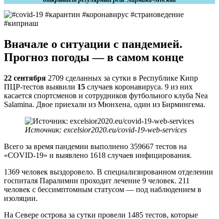
Вначале о ситуации с пандемией.
Прогноз погоды —
в самом конце
22 сентября
2709 сделанных за сутки в Республике Кипр
ПЦР-тестов выявили
15
случаев коронавируса. 9 из них
касается спортсменов и сотрудников футбольного клуба Nea
Salamina. Двое приехали из Мюнхена, один из Бирмингема.
Источник: excelsior2020.eu/covid-19-web-services
Всего за время пандемии выполнено 359667 тестов на
«COVID-19» и выявлено 1618 случаев инфицирования.
1369 человек выздоровело. В специализированном отделении
госпиталя Паралимни проходит лечение 9 человек. 211
человек с бессимптомным статусом — под наблюдением в
изоляции.
На Севере острова за сутки провели 1485 тестов, которые