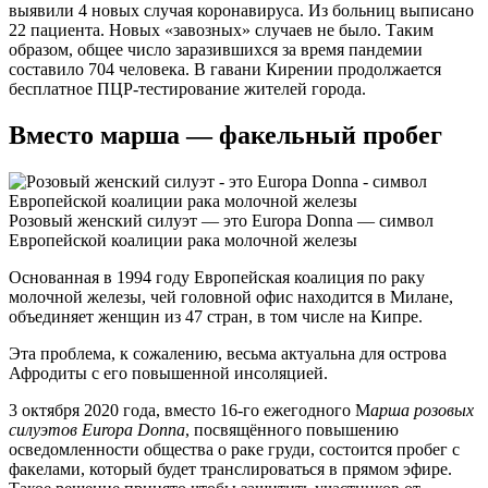
выявили 4 новых случая коронавируса. Из больниц выписано
22 пациента. Новых «завозных» случаев не было. Таким
образом, общее число заразившихся за время пандемии
составило 704 человека. В гавани Кирении продолжается
бесплатное ПЦР-тестирование жителей города.
Вместо марша — факельный пробег
Розовый женский силуэт — это Europa Donna — символ
Европейской коалиции рака молочной железы
Основанная в 1994 году Европейская коалиция по раку
молочной железы, чей головной офис находится в Милане,
объединяет женщин из 47 стран, в том числе на Кипре.
Эта проблема, к сожалению, весьма актуальна для острова
Афродиты с его повышенной инсоляцией.
3 октября 2020 года, вместо 16-го ежегодного М
арша розовых
силуэтов Europa Donna
, посвящённого повышению
осведомленности общества о раке груди, состоится пробег с
факелами, который будет транслироваться в прямом эфире.