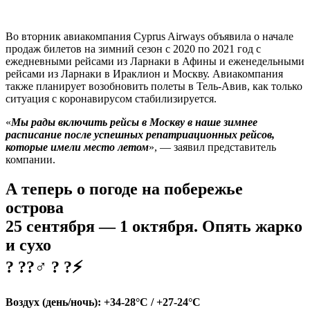
Во вторник авиакомпания Cyprus Airways объявила о начале
продаж билетов на зимний сезон с 2020 по 2021 год с
ежедневными рейсами из Ларнаки в Афины и еженедельными
рейсами из Ларнаки в Ираклион и Москву. Авиакомпания
также планирует возобновить полеты в Тель-Авив, как только
ситуация с коронавирусом стабилизируется.
«
Мы рады включить рейсы в Москву в наше зимнее
расписание после успешных репатриационных рейсов,
которые имели место летом
», — заявил представитель
компании.
А теперь о погоде на побережье
острова
25 сентября — 1 октября. Опять жарко
и сухо
? ??‍♂️ ? ?⚡
Воздух (день/ночь): +34-28°C / +27-24°C