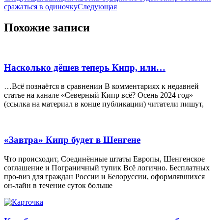
сражаться в одиночку
Следующая
Похожие записи
Насколько дёшев теперь Кипр, или…
…Всё познаётся в сравнении В комментариях к недавней
статье на канале «Северный Кипр всё? Осень 2024 год»
(ссылка на материал в конце публикации) читатели пишут,
«Завтра» Кипр будет в Шенгене
Что происходит, Соединённые штаты Европы, Шенгенское
соглашение и Пограничный тупик Всё логично. Бесплатных
про-виз для граждан России и Белоруссии, оформлявшихся
он-лайн в течение суток больше