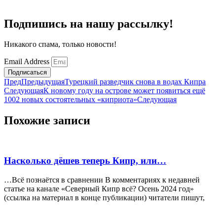
Подпишись на нашу рассылку!
Никакого спама, только новости!
Email Address
Подписаться
Пред
Предыдущая
Турецкий разведчик снова в водах Кипра
Следующая
К новому году на острове может появиться ещё
1002 новых состоятельных «киприота»
Следующая
Похожие записи
Насколько дёшев теперь Кипр, или…
…Всё познаётся в сравнении В комментариях к недавней
статье на канале «Северный Кипр всё? Осень 2024 год»
(ссылка на материал в конце публикации) читатели пишут,