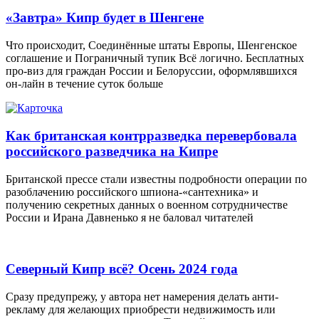
«Завтра» Кипр будет в Шенгене
Что происходит, Соединённые штаты Европы, Шенгенское
соглашение и Пограничный тупик Всё логично. Бесплатных
про-виз для граждан России и Белоруссии, оформлявшихся
он-лайн в течение суток больше
Как британская контрразведка перевербовала
российского разведчика на Кипре
Британской прессе стали известны подробности операции по
разоблачению российского шпиона-«сантехника» и
получению секретных данных о военном сотрудничестве
России и Ирана Давненько я не баловал читателей
Северный Кипр всё? Осень 2024 года
Сразу предупрежу, у автора нет намерения делать анти-
рекламу для желающих приобрести недвижимость или