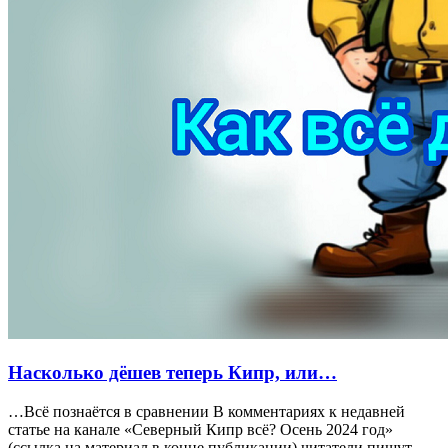
Насколько дёшев теперь Кипр, или…
…Всё познаётся в сравнении В комментариях к недавней
статье на канале «Северный Кипр всё? Осень 2024 год»
(ссылка на материал в конце публикации) читатели пишут,