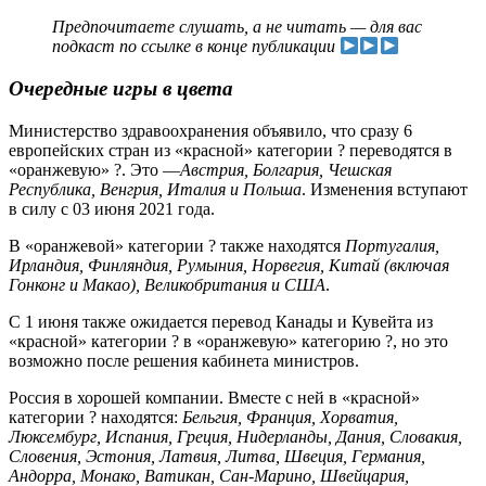
Предпочитаете слушать, а не читать — для вас
подкаст по ссылке в конце публикации
Очередные игры в цвета
Министерство здравоохранения объявило, что сразу 6
европейских стран из «красной» категории ? переводятся в
«оранжевую» ?. Это —
Австрия, Болгария, Чешская
Республика, Венгрия, Италия и Польша
. Изменения вступают
в силу с 03 июня 2021 года.
В «оранжевой» категории ? также находятся
Португалия,
Ирландия, Финляндия, Румыния, Норвегия, Китай (включая
Гонконг и Макао), Великобритания и США
.
С 1 июня также ожидается перевод Канады и Кувейта из
«красной» категории ? в «оранжевую» категорию ?, но это
возможно после решения кабинета министров.
Россия в хорошей компании. Вместе с ней в «красной»
категории ? находятся:
Бельгия, Франция, Хорватия,
Люксембург, Испания, Греция, Нидерланды, Дания, Словакия,
Словения, Эстония, Латвия, Литва, Швеция, Германия,
Андорра, Монако, Ватикан, Сан-Марино, Швейцария,