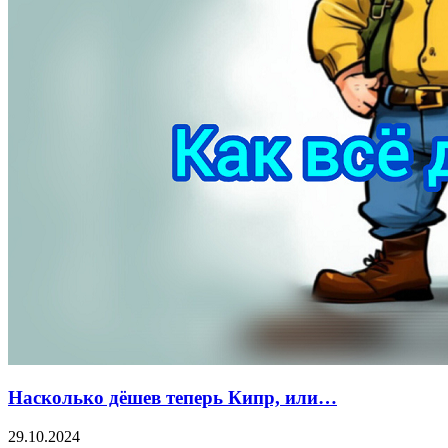
Насколько дёшев теперь Кипр, или…
29.10.2024