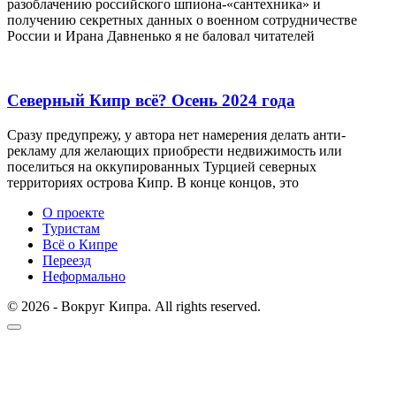
разоблачению российского шпиона-«сантехника» и
получению секретных данных о военном сотрудничестве
России и Ирана Давненько я не баловал читателей
Северный Кипр всё? Осень 2024 года
Сразу предупрежу, у автора нет намерения делать анти-
рекламу для желающих приобрести недвижимость или
поселиться на оккупированных Турцией северных
территориях острова Кипр. В конце концов, это
О проекте
Туристам
Всё о Кипре
Переезд
Неформально
© 2026 - Вокруг Кипра. All rights reserved.