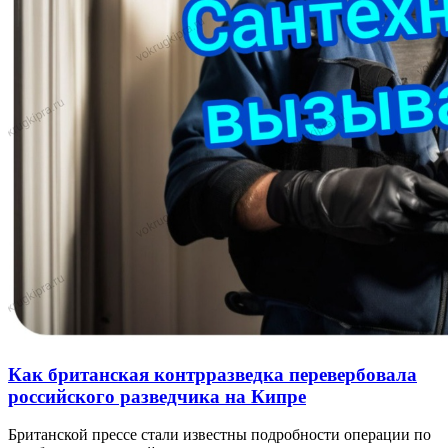
Как британская контрразведка перевербовала
российского разведчика на Кипре
Британской прессе стали известны подробности операции по