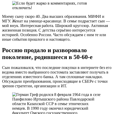
Моему сыну скоро 40. Два высших образования. МИФИ и
МГУ. Женат на умнице-красавице. В семье подрастает сын —
мой внук. Интересная работа. Широкий кругозор. Активная
жизненная позиция. С детства серьёзно интересуется
историей. Особенно России. Часто обсуждаем с ним те или
иные события прошлого и настоящего.
Россию продало и разворовало
поколение, родившееся в 50-60-е
Сын пожаловался, что последние покупки в интернете без его
ведома вместо выбранного постомата заставляют получать в
отделениях известного банка. А там сплошные накладки.
Обсуждали преобразования, происходящие в СБЕРе с точки
зрения стратегии, организации и ИТ.