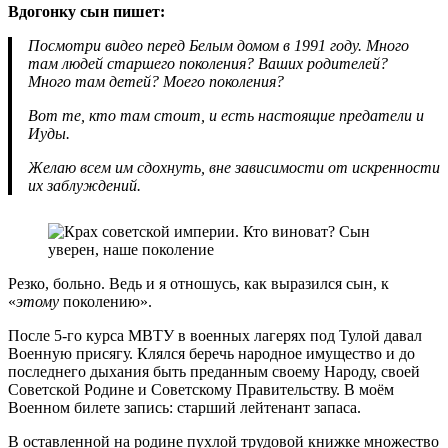
Вдогонку сын пишет:
Посмотри видео перед Белым домом в 1991 году. Много
там людей старшего поколения? Ваших родителей?
Много там детей? Моего поколения?
Вот те, кто там стоит, и есть настоящие предатели и
Иуды.
Желаю всем им сдохнуть, вне зависимости от искренности
их заблуждений.
Резко, больно. Ведь и я отношусь, как выразился сын, к
«
этому
поколению».
После 5-го курса МВТУ в военных лагерях под Тулой давал
Военную присягу. Клялся беречь народное имущество и до
последнего дыхания быть преданным своему Народу, своей
Советской Родине и Советскому Правительству. В моём
Военном билете запись: старший лейтенант запаса.
В оставленной на родине пухлой трудовой книжке множество