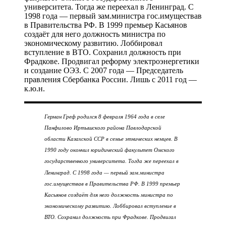
Герман Греф родился 8 февраля 1964 года в селе
Панфилово Иртышского района Павлодарской
области Казахской ССР в семье этнических немцев. В
1990 году окончил юридический факультет Омского
государственного университета. Тогда же переехал в
Ленинград. С 1998 года — первый зам.министра
гос.имуществав в Правительства РФ. В 1999 премьер
Касьянов создаёт для него должность министра по
экономическому развитию. Лоббировал вступление в
ВТО. Сохранил должность при Фрадкове. Продвигал