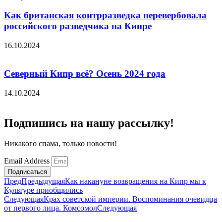
Как британская контрразведка перевербовала
российского разведчика на Кипре
16.10.2024
Северный Кипр всё? Осень 2024 года
14.10.2024
Подпишись на нашу рассылку!
Никакого спама, только новости!
Email Address
Подписаться
Пред
Предыдущая
Как накануне возвращения на Кипр мы к
Культуре приобщились
Следующая
Крах советской империи. Воспоминания очевидца
от первого лица. Комсомол
Следующая