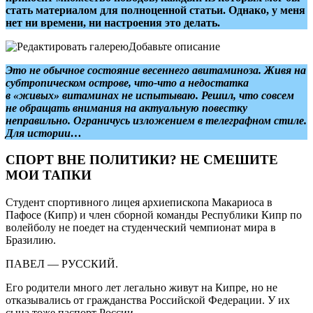
стать материалом для полноценной статьи. Однако, у меня
нет ни времени, ни настроения это делать.
Это не обычное состояние весеннего авитаминоза. Живя на
субтропическом острове, что-что а недостатка
в «живых» витаминах не испытываю. Решил, что совсем
не обращать внимания на актуальную повестку
неправильно. Ограничусь изложением в телеграфном стиле.
Для истории…
СПОРТ ВНЕ ПОЛИТИКИ? НЕ СМЕШИТЕ
МОИ ТАПКИ
Студент спортивного лицея архиепископа Макариоса в
Пафосе (Кипр) и член сборной команды Республики Кипр по
волейболу не поедет на студенческий чемпионат мира в
Бразилию.
ПАВЕЛ — РУССКИЙ.
Его родители много лет легально живут на Кипре, но не
отказывались от гражданства Российской Федерации. У их
сына тоже паспорт России.