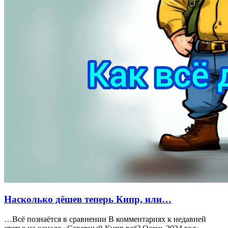
Насколько дёшев теперь Кипр, или…
…Всё познаётся в сравнении В комментариях к недавней