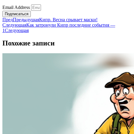
Email Address
Подписаться
Пред
Предыдущая
Кипр. Весна срывает маски!
Следующая
Как затронули Кипр последние события —
1
Следующая
Похожие записи