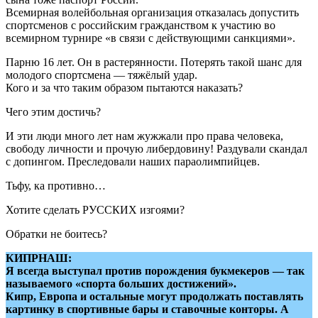
Всемирная волейбольная организация отказалась допустить
спортсменов с российским гражданством к участию во
всемирном турнире «в связи с действующими санкциями».
Парню 16 лет. Он в растерянности. Потерять такой шанс для
молодого спортсмена — тяжёлый удар.
Кого и за что таким образом пытаются наказать?
Чего этим достичь?
И эти люди много лет нам жужжали про права человека,
свободу личности и прочую либердовину! Раздували скандал
с допингом. Преследовали наших параолимпийцев.
Тьфу, ка противно…
Хотите сделать РУССКИХ изгоями?
Обратки не боитесь?
КИПРНАШ:
Я всегда выступал против порождения букмекеров — так
называемого «спорта больших достижений».
Кипр, Европа и остальные могут продолжать поставлять
картинку в спортивные бары и ставочные конторы. А