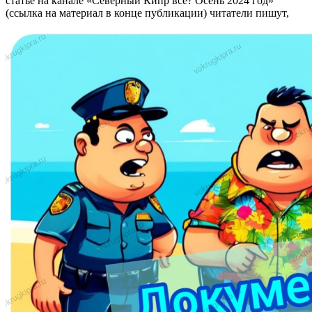
статье на канале «Северный Кипр всё? Осень 2024 год»
(ссылка на материал в конце публикации) читатели пишут,