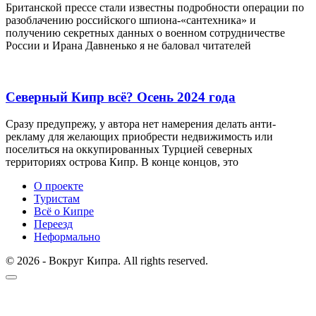
Британской прессе стали известны подробности операции по
разоблачению российского шпиона-«сантехника» и
получению секретных данных о военном сотрудничестве
России и Ирана Давненько я не баловал читателей
Северный Кипр всё? Осень 2024 года
Сразу предупрежу, у автора нет намерения делать анти-
рекламу для желающих приобрести недвижимость или
поселиться на оккупированных Турцией северных
территориях острова Кипр. В конце концов, это
О проекте
Туристам
Всё о Кипре
Переезд
Неформально
© 2026 - Вокруг Кипра. All rights reserved.