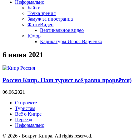
Неформально
Байки
Точка зрения
Замуж за иностранца
Фото/Видео
Вертикальное видео
Юмор
Карикатуры Игоря Варченко
6 июня 2021
Россия-Кипр. Наш турист всё равно прорвётся)
06.06.2021
О проекте
Туристам
Всё о Кипре
Переезд
Неформально
© 2026 - Вокруг Кипра. All rights reserved.