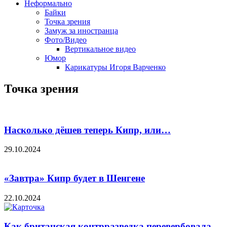
Неформально
Байки
Точка зрения
Замуж за иностранца
Фото/Видео
Вертикальное видео
Юмор
Карикатуры Игоря Варченко
Точка зрения
Насколько дёшев теперь Кипр, или…
29.10.2024
«Завтра» Кипр будет в Шенгене
22.10.2024
Как британская контрразведка перевербовала