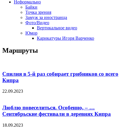
Неформально
Байки
Точка зрения
Замуж за иностранца
Фото/Видео
Вертикальное видео
Юмор
Карикатуры Игоря Варченко
Маршруты
Спилия в 5-й раз собирает грибников со всего
Кипра
22.09.2023
Люблю повеселиться. Особенно, – …
Сентябрьские фестивали в деревнях Кипра
18.09.2023