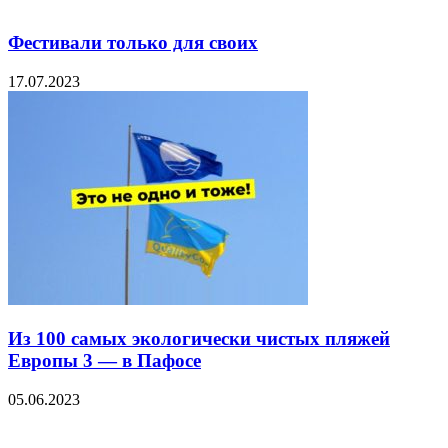
Фестивали только для своих
17.07.2023
Из 100 самых экологически чистых пляжей
Европы 3 — в Пафосе
05.06.2023