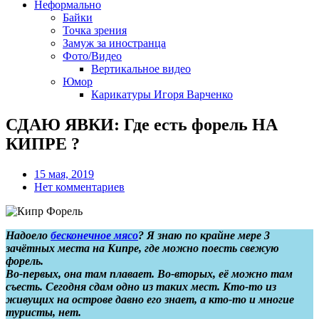
Неформально
Байки
Точка зрения
Замуж за иностранца
Фото/Видео
Вертикальное видео
Юмор
Карикатуры Игоря Варченко
СДАЮ ЯВКИ: Где есть форель НА
КИПРЕ ?
15 мая, 2019
Нет комментариев
Надоело
бесконечное мясо
? Я знаю по крайне мере 3
зачётных места на Кипре, где можно поесть свежую
форель.
Во-первых, она там плавает. Во-вторых, её можно там
съесть. Сегодня сдам одно из таких мест. Кто-то из
живущих на острове давно его знает, а кто-то и многие
туристы, нет.