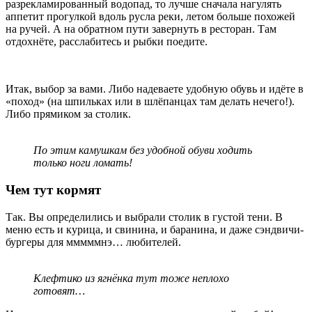
разрекламированный водопад, то лучше сначала нагулять
аппетит прогулкой вдоль русла реки, летом больше похожей
на ручей. А на обратном пути завернуть в ресторан. Там
отдохнёте, расслабитесь и рыбки поедите.
Итак, выбор за вами. Либо надеваете удобную обувь и идёте в
«поход» (на шпильках или в шлёпанцах там делать нечего!).
Либо прямиком за столик.
По этим камушкам без удобной обуви ходить
только ноги ломать!
Чем тут кормят
Так. Вы определились и выбрали столик в густой тени. В
меню есть и курица, и свинина, и баранина, и даже сэндвичи-
бургеры для мммммнэ… любителей.
Клефтико из ягнёнка тут тоже неплохо
готовят…