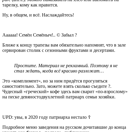
тарелку, кому как нравится.
Ну, в общем, и всё. Наслаждайтесь!
Аааааа! Семён Семёныч!.. © Забыл ?
Ближе к концу трапезы вам обязательно напомнят, что в зале
сервирован столик с сезонными фруктами и десертами.
Простите. Материал не рекламный. Поэтому я не
стал ждать, когда всё красиво разложат…
Это «комплимент», но за ним придётся прогуляться
самостоятельно. Зато, можете взять сколько съедите ?.
Чудесный «греческий» кофе здесь вам сварит «по-взрослому»
на песке девяностодвухлетний патриарх семьи хозяйки.
UPD: увы, в 2020 году патриарха нестало ☦
Подробное меню заведения на русском дочитавшие до конца