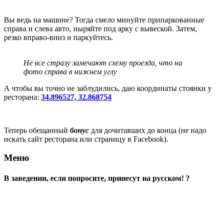
Вы ведь на машине? Тогда смело минуйте припаркованные
справа и слева авто, ныряйте под арку с вывеской. Затем,
резко вправо-вниз и паркуйтесь.
Не все стразу замечают схему проезда, что на
фото справа в нижнем углу
А чтобы вы точно не заблудились, даю координаты стоянки у
ресторана:
34.896527, 32.868754
Теперь обещанный
бонус
для дочитавших до конца (не надо
искать сайт ресторана или страницу в Facebook).
Меню
В заведении, если попросите, принесут на русском! ?