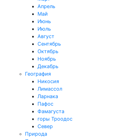
Апрель
Май
Июнь
Июль
Август
Сентябрь
Октябрь
Ноябрь
Декабрь
География
Никосия
Лимассол
Ларнака
Пафос
Фамагуста
горы Троодос
Север
Природа