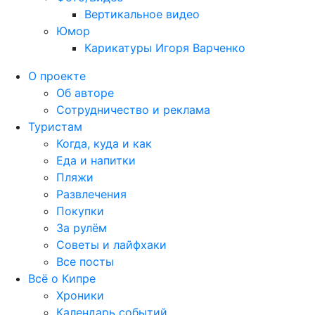
Вертикальное видео
Юмор
Карикатуры Игоря Варченко
О проекте
Об авторе
Сотрудничество и реклама
Туристам
Когда, куда и как
Еда и напитки
Пляжи
Развлечения
Покупки
За рулём
Советы и лайфхаки
Все посты
Всё о Кипре
Хроники
Календарь событий