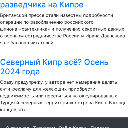
разведчика на Кипре
Британской прессе стали известны подробности
операции по разоблачению российского
шпиона-«сантехника» и получению секретных данных
о военном сотрудничестве России и Ирана Давненько
я не баловал читателей
Северный Кипр всё? Осень
2024 года
Сразу предупрежу, у автора нет намерения делать
анти-рекламу для желающих приобрести
недвижимость или поселиться на оккупированных
Турцией северных территориях острова Кипр. В конце
концов, это
О проекте
Туристам
Всё о Кипре
Переезд