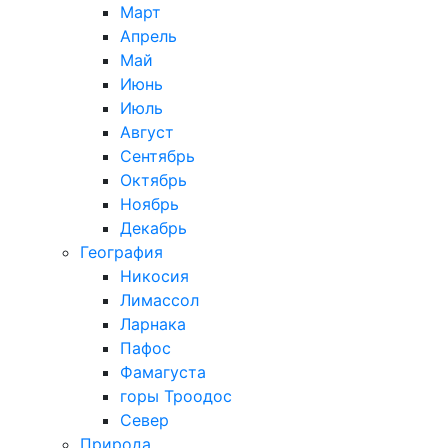
Март
Апрель
Май
Июнь
Июль
Август
Сентябрь
Октябрь
Ноябрь
Декабрь
География
Никосия
Лимассол
Ларнака
Пафос
Фамагуста
горы Троодос
Север
Природа