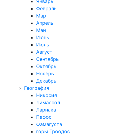
Январь
Февраль
Март
Апрель
Май
Июнь
Июль
Август
Сентябрь
Октябрь
Ноябрь
Декабрь
География
Никосия
Лимассол
Ларнака
Пафос
Фамагуста
горы Троодос