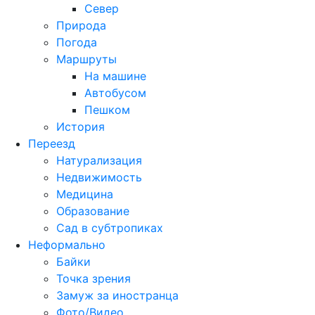
Север
Природа
Погода
Маршруты
На машине
Автобусом
Пешком
История
Переезд
Натурализация
Недвижимость
Медицина
Образование
Сад в субтропиках
Неформально
Байки
Точка зрения
Замуж за иностранца
Фото/Видео