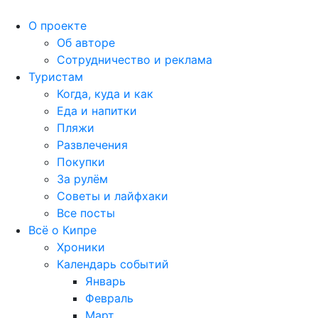
О проекте
Об авторе
Сотрудничество и реклама
Туристам
Когда, куда и как
Еда и напитки
Пляжи
Развлечения
Покупки
За рулём
Советы и лайфхаки
Все посты
Всё о Кипре
Хроники
Календарь событий
Январь
Февраль
Март