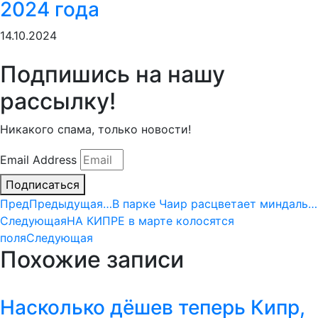
2024 года
14.10.2024
Подпишись на нашу
рассылку!
Никакого спама, только новости!
Email Address
Подписаться
Пред
Предыдущая
…В парке Чаир расцветает миндаль…
Следующая
НА КИПРЕ в марте колосятся
поля
Следующая
Похожие записи
Насколько дёшев теперь Кипр,