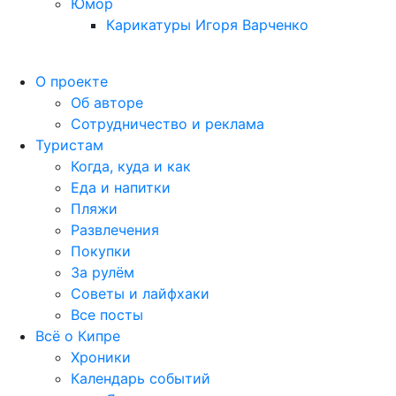
Юмор
Карикатуры Игоря Варченко
О проекте
Об авторе
Сотрудничество и реклама
Туристам
Когда, куда и как
Еда и напитки
Пляжи
Развлечения
Покупки
За рулём
Советы и лайфхаки
Все посты
Всё о Кипре
Хроники
Календарь событий