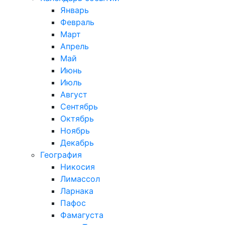
Январь
Февраль
Март
Апрель
Май
Июнь
Июль
Август
Сентябрь
Октябрь
Ноябрь
Декабрь
География
Никосия
Лимассол
Ларнака
Пафос
Фамагуста