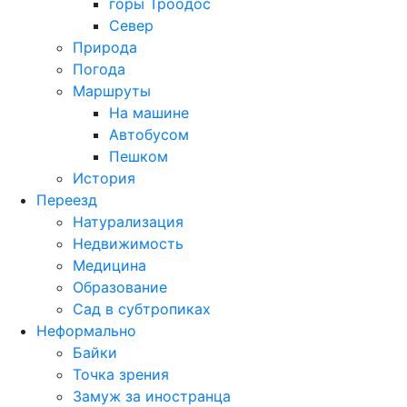
горы Троодос
Север
Природа
Погода
Маршруты
На машине
Автобусом
Пешком
История
Переезд
Натурализация
Недвижимость
Медицина
Образование
Сад в субтропиках
Неформально
Байки
Точка зрения
Замуж за иностранца