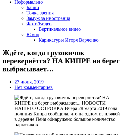
Неформально
Байки
Точка зрения
Замуж за иностранца
Фото/Видео
Вертикальное видео
Юмор
Карикатуры Игоря Варченко
Ждёте, когда грузовичок
перевернётся? НА КИПРЕ на берег
выбрасывает…
27 июня, 2019
Нет комментариев