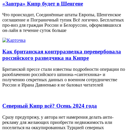
«Завтра» Кипр будет в Шенгене
Что происходит, Соединённые штаты Европы, Шенгенское
соглашение и Пограничный тупик Всё логично. Бесплатных
про-виз для граждан России и Белоруссии, оформлявшихся
он-лайн в течение суток больше
Как британская контрразведка перевербовала
российского разведчика на Кипре
Британской прессе стали известны подробности операции по
разоблачению российского шпиона-«сантехника» и
получению секретных данных о военном сотрудничестве
России и Ирана Давненько я не баловал читателей
Северный Кипр всё? Осень 2024 года
Сразу предупрежу, у автора нет намерения делать анти-
рекламу для желающих приобрести недвижимость или
поселиться на оккупированных Турцией северных