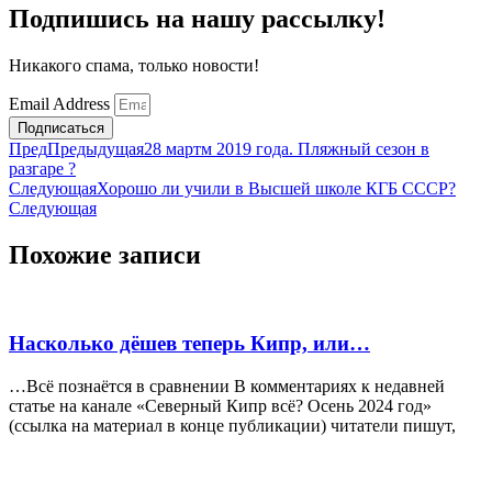
Подпишись на нашу рассылку!
Никакого спама, только новости!
Email Address
Подписаться
Пред
Предыдущая
28 мартм 2019 года. Пляжный сезон в
разгаре ?
Следующая
Хорошо ли учили в Высшей школе КГБ СССР?
Следующая
Похожие записи
Насколько дёшев теперь Кипр, или…
…Всё познаётся в сравнении В комментариях к недавней
статье на канале «Северный Кипр всё? Осень 2024 год»
(ссылка на материал в конце публикации) читатели пишут,