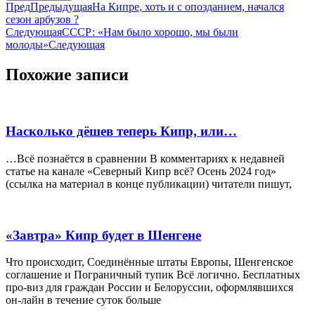
Пред
Предыдущая
На Кипре, хоть и с опозданием, начался
сезон арбузов ?
Следующая
СССР: «Нам было хорошо, мы были
молоды»
Следующая
Похожие записи
Насколько дёшев теперь Кипр, или…
…Всё познаётся в сравнении В комментариях к недавней
статье на канале «Северный Кипр всё? Осень 2024 год»
(ссылка на материал в конце публикации) читатели пишут,
«Завтра» Кипр будет в Шенгене
Что происходит, Соединённые штаты Европы, Шенгенское
соглашение и Пограничный тупик Всё логично. Бесплатных
про-виз для граждан России и Белоруссии, оформлявшихся
он-лайн в течение суток больше