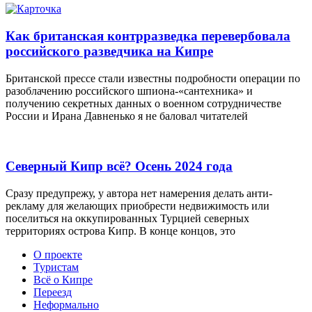
Как британская контрразведка перевербовала
российского разведчика на Кипре
Британской прессе стали известны подробности операции по
разоблачению российского шпиона-«сантехника» и
получению секретных данных о военном сотрудничестве
России и Ирана Давненько я не баловал читателей
Северный Кипр всё? Осень 2024 года
Сразу предупрежу, у автора нет намерения делать анти-
рекламу для желающих приобрести недвижимость или
поселиться на оккупированных Турцией северных
территориях острова Кипр. В конце концов, это
О проекте
Туристам
Всё о Кипре
Переезд
Неформально