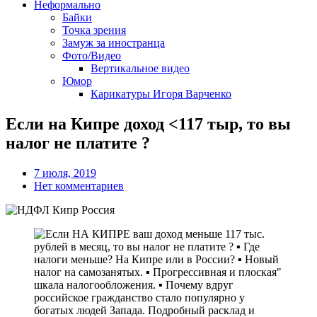
Неформально
Байки
Точка зрения
Замуж за иностранца
Фото/Видео
Вертикальное видео
Юмор
Карикатуры Игоря Варченко
Если на Кипре доход <117 тыр, то вы
налог не платите ?
7 июля, 2019
Нет комментариев