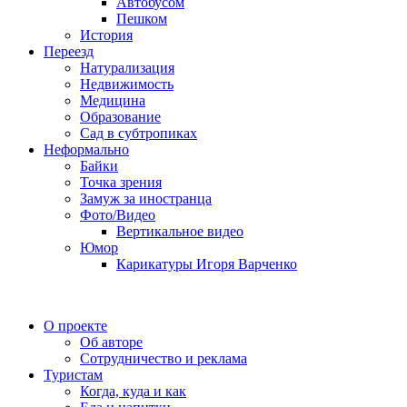
Автобусом
Пешком
История
Переезд
Натурализация
Недвижимость
Медицина
Образование
Сад в субтропиках
Неформально
Байки
Точка зрения
Замуж за иностранца
Фото/Видео
Вертикальное видео
Юмор
Карикатуры Игоря Варченко
О проекте
Об авторе
Сотрудничество и реклама
Туристам
Когда, куда и как