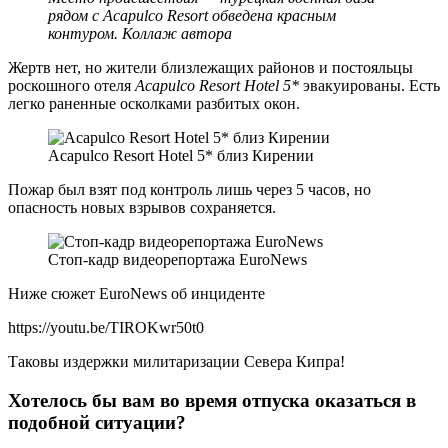
рядом с Acapulco Resort обведена красным
контуром. Коллаж автора
Жертв нет, но жители близлежащих районов и постояльцы
роскошного отеля
Acapulco Resort Hotel 5*
эвакуированы. Есть
легко раненные осколками разбитых окон.
Acapulco Resort Hotel 5* близ Кирении
Пожар был взят под контроль лишь через 5 часов, но
опасность новых взрывов сохраняется.
Стоп-кадр видеорепортажа EuroNews
Ниже сюжет EuroNews об инциденте
https://youtu.be/TIROKwr50t0
Таковы издержки милитаризации Севера Кипра!
Хотелось бы вам во время отпуска оказаться в
подобной ситуации?