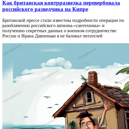
Как британская контрразведка перевербовала
российского разведчика на Кипре
Британской прессе стали известны подробности операции по
разоблачению российского шпиона-«сантехника» и
получению секретных данных о военном сотрудничестве
России и Ирана Давненько я не баловал читателей