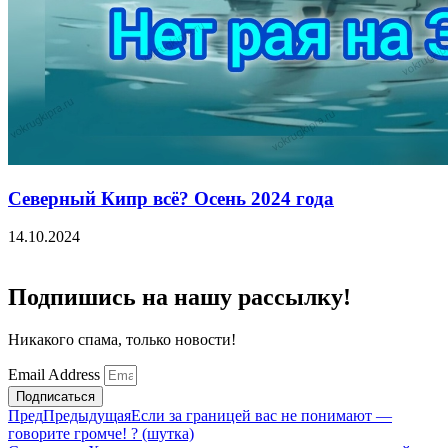
Северный Кипр всё? Осень 2024 года
14.10.2024
Подпишись на нашу рассылку!
Никакого спама, только новости!
Email Address
Подписаться
Пред
Предыдущая
Если за границей вас не понимают —
говорите громче! ? (шутка)