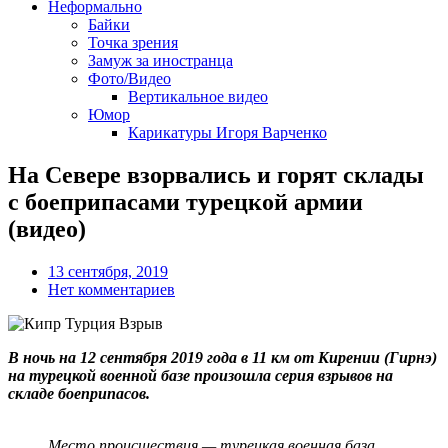
Неформально
Байки
Точка зрения
Замуж за иностранца
Фото/Видео
Вертикальное видео
Юмор
Карикатуры Игоря Варченко
На Севере взорвались и горят склады
с боеприпасами турецкой армии
(видео)
13 сентября, 2019
Нет комментариев
В ночь на 12 сентября 2019 года в 11 км от Кирении (Гирнэ)
на турецкой военной базе произошла серия взрывов на
складе боеприпасов.
Место происшествия — турецкая военная база