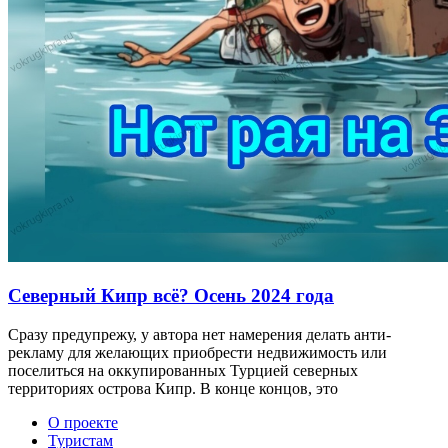
Северный Кипр всё? Осень 2024 года
Сразу предупрежу, у автора нет намерения делать анти-
рекламу для желающих приобрести недвижимость или
поселиться на оккупированных Турцией северных
территориях острова Кипр. В конце концов, это
О проекте
Туристам