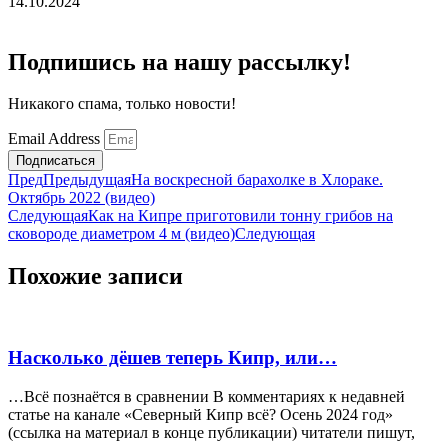
14.10.2024
Подпишись на нашу рассылку!
Никакого спама, только новости!
Email Address
Подписаться
Пред
Предыдущая
На воскресной барахолке в Хлораке.
Октябрь 2022 (видео)
Следующая
Как на Кипре приготовили тонну грибов на
сковороде диаметром 4 м (видео)
Следующая
Похожие записи
Насколько дёшев теперь Кипр, или…
…Всё познаётся в сравнении В комментариях к недавней
статье на канале «Северный Кипр всё? Осень 2024 год»
(ссылка на материал в конце публикации) читатели пишут,