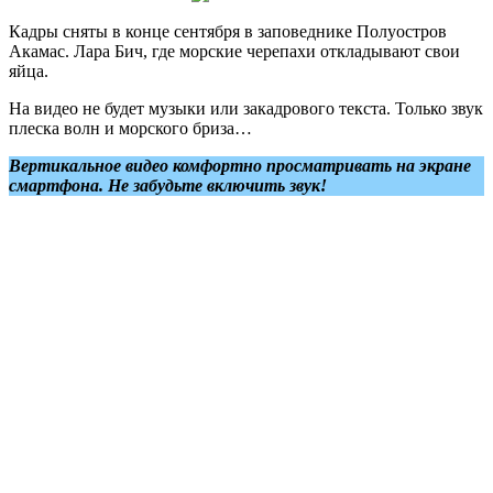
Кадры сняты в конце сентября в заповеднике Полуостров
Акамас. Лара Бич, где морские черепахи откладывают свои
яйца.
На видео не будет музыки или закадрового текста. Только звук
плеска волн и морского бриза…
Вертикальное видео комфортно просматривать на экране
смартфона. Не забудьте включить звук!