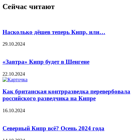
Сейчас читают
Насколько дёшев теперь Кипр, или…
29.10.2024
«Завтра» Кипр будет в Шенгене
22.10.2024
Как британская контрразведка перевербовала
российского разведчика на Кипре
16.10.2024
Северный Кипр всё? Осень 2024 года