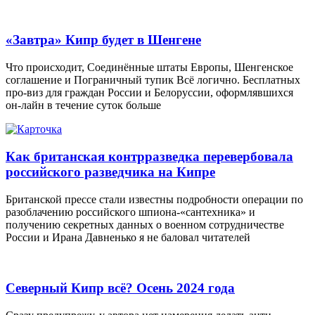
«Завтра» Кипр будет в Шенгене
Что происходит, Соединённые штаты Европы, Шенгенское
соглашение и Пограничный тупик Всё логично. Бесплатных
про-виз для граждан России и Белоруссии, оформлявшихся
он-лайн в течение суток больше
Как британская контрразведка перевербовала
российского разведчика на Кипре
Британской прессе стали известны подробности операции по
разоблачению российского шпиона-«сантехника» и
получению секретных данных о военном сотрудничестве
России и Ирана Давненько я не баловал читателей
Северный Кипр всё? Осень 2024 года