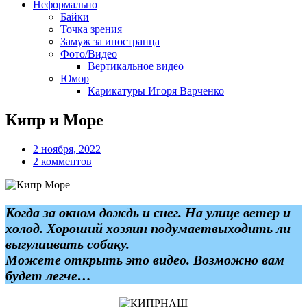
Неформально
Байки
Точка зрения
Замуж за иностранца
Фото/Видео
Вертикальное видео
Юмор
Карикатуры Игоря Варченко
Кипр и Море
2 ноября, 2022
2 комментов
Когда за окном дождь и снег. На улице ветер и
холод. Хороший хозяин подумаетвыходить ли
выгулиивать собаку.
Можете открыть это видео. Возможно вам
будет легче…