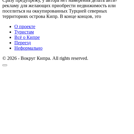
Сразу предупрежу, у автора нет намерения делать анти-
рекламу для желающих приобрести недвижимость или
поселиться на оккупированных Турцией северных
территориях острова Кипр. В конце концов, это
О проекте
Туристам
Всё о Кипре
Переезд
Неформально
© 2026 - Вокруг Кипра. All rights reserved.