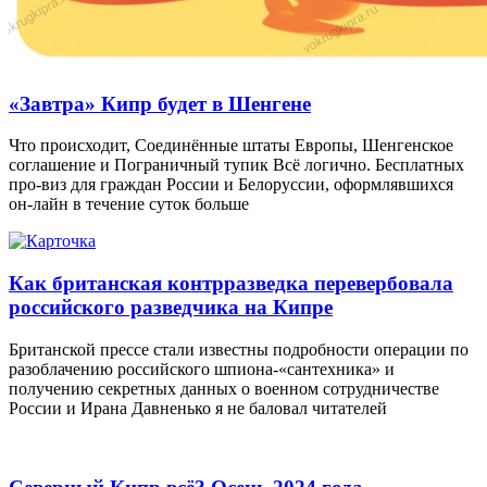
«Завтра» Кипр будет в Шенгене
Что происходит, Соединённые штаты Европы, Шенгенское
соглашение и Пограничный тупик Всё логично. Бесплатных
про-виз для граждан России и Белоруссии, оформлявшихся
он-лайн в течение суток больше
Как британская контрразведка перевербовала
российского разведчика на Кипре
Британской прессе стали известны подробности операции по
разоблачению российского шпиона-«сантехника» и
получению секретных данных о военном сотрудничестве
России и Ирана Давненько я не баловал читателей