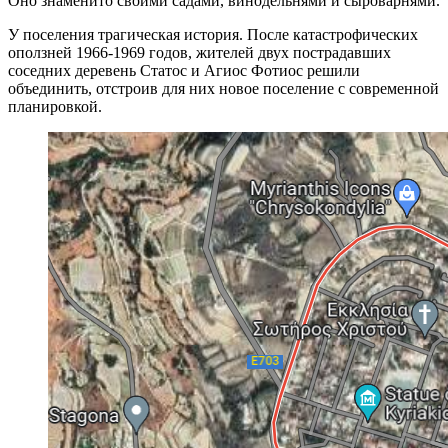
Оно знаменито своими садами, винодельнями и сыроварнями.
У поселения трагическая история. После катастрофических
оползней 1966-1969 годов, жителей двух пострадавших
соседних деревень Статос и Агиос Фотиос решили
объединить, отстроив для них новое поселение с современной
планировкой.