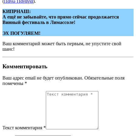
(
Πάνω Παναγιά
).
КИПРНАШ:
А ещё не забывайте, что прямо сейчас продолжается
Винный фестиваль в Лимассоле!
ЭХ ПОГУЛЯЕМ!
Ваш комментарий может быть первым, не упустите свой
шанс!
Комментировать
Ваш адрес email не будет опубликован.
Обязательные поля
помечены
*
Текст комментария *