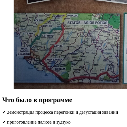
Что было в программе
✔ демонстрация процесса перегонки и дегустация зивании
✔ приготовление палюзе и зудзуко