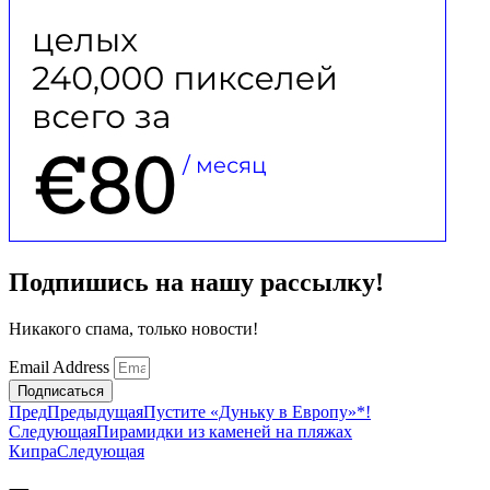
Подпишись на нашу рассылку!
Никакого спама, только новости!
Email Address
Подписаться
Пред
Предыдущая
Пустите «Дуньку в Европу»*!
Следующая
Пирамидки из каменей на пляжах
Кипра
Следующая