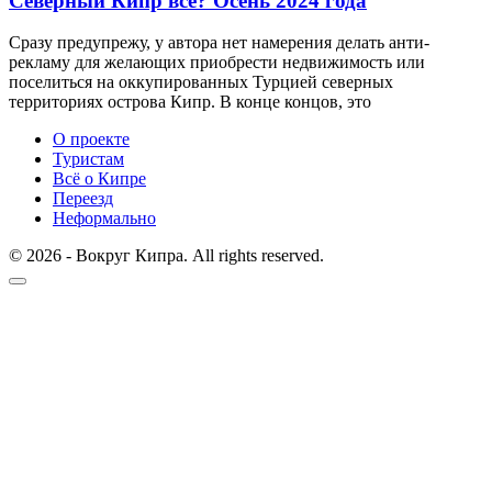
Северный Кипр всё? Осень 2024 года
Сразу предупрежу, у автора нет намерения делать анти-
рекламу для желающих приобрести недвижимость или
поселиться на оккупированных Турцией северных
территориях острова Кипр. В конце концов, это
О проекте
Туристам
Всё о Кипре
Переезд
Неформально
© 2026 - Вокруг Кипра. All rights reserved.