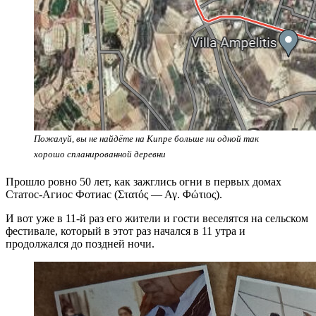
Пожалуй, вы не найдёте на Кипре больше ни одной так
хорошо спланированной деревни
Прошло ровно 50 лет, как зажглись огни в первых домах
Статос-Агиос Фотиас (Στατός — Αγ. Φώτιος).
И вот уже в 11-й раз его жители и гости веселятся на сельском
фестивале, который в этот раз начался в 11 утра и
продолжался до поздней ночи.