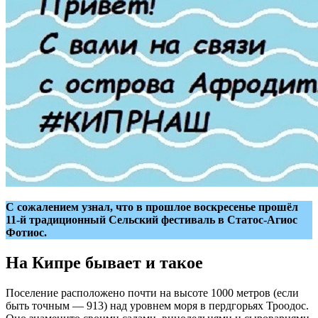
С сожалением узнал, что в прошлое воскресенье прошёл
11-й традиционный Сельский фестиваль в Статос-Агиос
Фотиос.
На Кипре бывает и такое
Поселение расположено почти на высоте 1000 метров (если
быть точным — 913) над уровнем моря в пердгорьях Троодос.