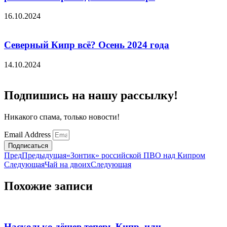
16.10.2024
Северный Кипр всё? Осень 2024 года
14.10.2024
Подпишись на нашу рассылку!
Никакого спама, только новости!
Email Address
Подписаться
Пред
Предыдущая
«Зонтик» российской ПВО над Кипром
Следующая
Чай на двоих
Следующая
Похожие записи
Насколько дёшев теперь Кипр, или…