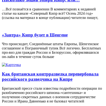
…Всё познаётся в сравнении В комментариях к недавней
статье на канале «Северный Кипр всё? Осень 2024 год»
(ссылка на материал в конце публикации) читатели пишут,
«Завтра» Кипр будет в Шенгене
Что происходит, Соединённые штаты Европы, Шенгенское
соглашение и Пограничный тупик Всё логично. Бесплатных
про-виз для граждан России и Белоруссии, оформлявшихся
он-лайн в течение суток больше
Как британская контрразведка перевербовала
российского разведчика на Кипре
Британской прессе стали известны подробности операции по
разоблачению российского шпиона-«сантехника» и
получению секретных данных о военном сотрудничестве
России и Ирана Давненько я не баловал читателей