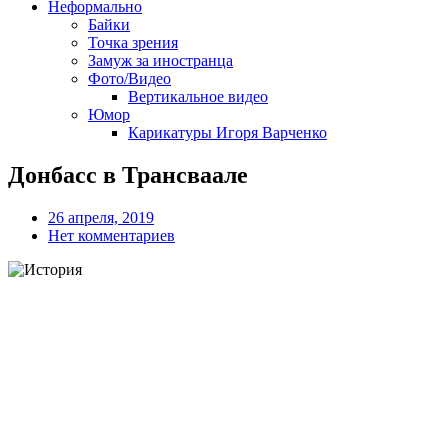
Неформально
Байки
Точка зрения
Замуж за иностранца
Фото/Видео
Вертикальное видео
Юмор
Карикатуры Игоря Варченко
Донбасс в Трансваале
26 апреля, 2019
Нет комментариев