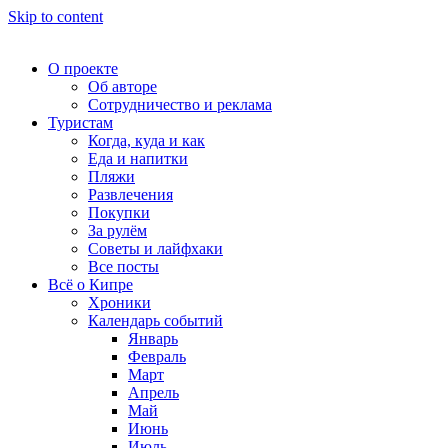
Skip to content
О проекте
Об авторе
Сотрудничество и реклама
Туристам
Когда, куда и как
Еда и напитки
Пляжи
Развлечения
Покупки
За рулём
Советы и лайфхаки
Все посты
Всё о Кипре
Хроники
Календарь событий
Январь
Февраль
Март
Апрель
Май
Июнь
Июль