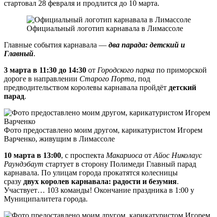
стартовал 28 февраля и продлится до 10 марта.
Официальный логотип карнавала в Лимассоле
Главные события карнавала —
два парада: детский и
Главный
.
3 марта в 11:30 до 14:30
от
Городского парка
по приморской
дороге в направлении
Старого Порта
, под
предводительством королевы карнавала пройдёт
детский
парад
.
Фото предоставлено моим другом, карикатуристом Игорем
Варченко, живущим в Лимассоле
10 марта в 13:00
, с проспекта
Макариоса
от
Айос Николаус
Раундэбаут
стартует в сторону Полимеди Главный парад
карнавала. По улицам города прокатятся колесницы
сразу
двух королев карнавала: радости и безумия
.
Участвует… 103 команды! Окончание праздника в 1:00 у
Муниципалитета города.