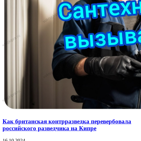
Как британская контрразведка перевербовала
российского разведчика на Кипре
16.10.2024