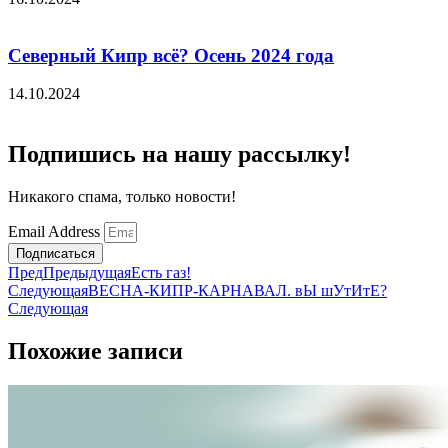
Северный Кипр всё? Осень 2024 года
14.10.2024
Подпишись на нашу рассылку!
Никакого спама, только новости!
Email Address
Подписаться
Пред
Предыдущая
Есть газ!
Следующая
ВЕСНА-КИПР-КАРНАВАЛ. вЫ шУтИтЕ?
Следующая
Похожие записи