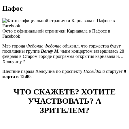
Пафос
Фото с официальной странички Карнавала в Пафосе в
Facebook
Мэр города
Федонас Федонас
объявил, что торжества будут
посвящены группе
Boney M
, чьим концертом завершилась 28
февраля в Старом городе программа открытия карнавала и…
Хэлоуину ?
Шествие парада Хэлоуина по проспекту
Посейдона
стартует
9
марта в 15:00
.
ЧТО СКАЖЕТЕ? ХОТИТЕ
УЧАСТВОВАТЬ? А
ЗРИТЕЛЕМ?