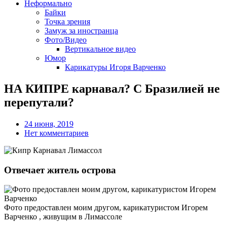
Неформально
Байки
Точка зрения
Замуж за иностранца
Фото/Видео
Вертикальное видео
Юмор
Карикатуры Игоря Варченко
НА КИПРЕ карнавал? С Бразилией не
перепутали?
24 июня, 2019
Нет комментариев
Отвечает житель острова
Фото предоставлен моим другом, карикатуристом Игорем
Варченко , живущим в Лимассоле