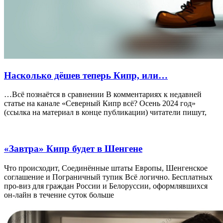
Насколько дёшев теперь Кипр, или…
…Всё познаётся в сравнении В комментариях к недавней
статье на канале «Северный Кипр всё? Осень 2024 год»
(ссылка на материал в конце публикации) читатели пишут,
«Завтра» Кипр будет в Шенгене
Что происходит, Соединённые штаты Европы, Шенгенское
соглашение и Пограничный тупик Всё логично. Бесплатных
про-виз для граждан России и Белоруссии, оформлявшихся
он-лайн в течение суток больше