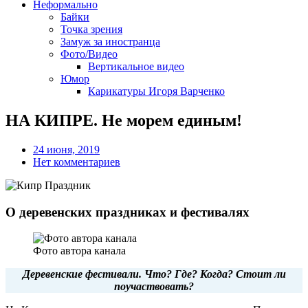
Неформально
Байки
Точка зрения
Замуж за иностранца
Фото/Видео
Вертикальное видео
Юмор
Карикатуры Игоря Варченко
НА КИПРЕ. Не морем единым!
24 июня, 2019
Нет комментариев
О деревенских праздниках и фестивалях
Фото автора канала
Деревенские фестивали. Что? Где? Когда? Стоит ли
поучаствовать?