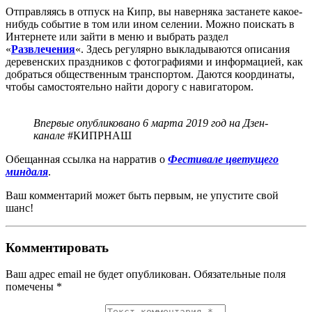
Отправляясь в отпуск на Кипр, вы наверняка застанете какое-
нибудь событие в том или ином селении. Можно поискать в
Интернете или зайти в меню и выбрать раздел
«
Развлечения
«. Здесь регулярно выкладываются описания
деревенских праздников с фотографиями и информацией, как
добраться общественным транспортом. Даются координаты,
чтобы самостоятельно найти дорогу с навигатором.
Впервые опубликовано 6 марта 2019 год на Дзен-
канале
#КИПРНАШ
Обещанная ссылка на нарратив о
Фестивале цветущего
миндаля
.
Ваш комментарий может быть первым, не упустите свой
шанс!
Комментировать
Ваш адрес email не будет опубликован.
Обязательные поля
помечены
*