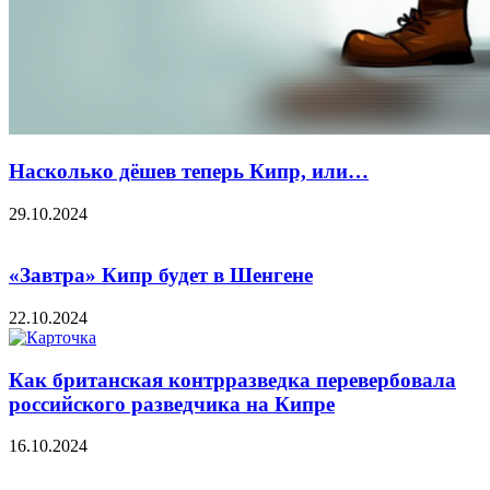
Насколько дёшев теперь Кипр, или…
29.10.2024
«Завтра» Кипр будет в Шенгене
22.10.2024
Как британская контрразведка перевербовала
российского разведчика на Кипре
16.10.2024