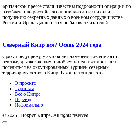
Британской прессе стали известны подробности операции по
разоблачению российского шпиона-«сантехника» и
получению секретных данных о военном сотрудничестве
России и Ирана Давненько я не баловал читателей
Северный Кипр всё? Осень 2024 года
Сразу предупрежу, у автора нет намерения делать анти-
рекламу для желающих приобрести недвижимость или
поселиться на оккупированных Турцией северных
территориях острова Кипр. В конце концов, это
О проекте
Туристам
Всё о Кипре
Переезд
Неформально
© 2026 - Вокруг Кипра. All rights reserved.