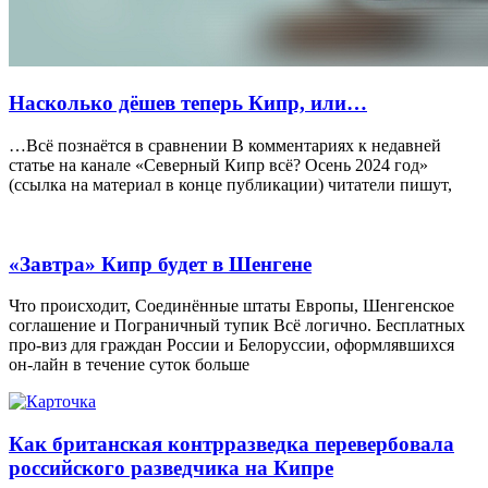
Насколько дёшев теперь Кипр, или…
…Всё познаётся в сравнении В комментариях к недавней
статье на канале «Северный Кипр всё? Осень 2024 год»
(ссылка на материал в конце публикации) читатели пишут,
«Завтра» Кипр будет в Шенгене
Что происходит, Соединённые штаты Европы, Шенгенское
соглашение и Пограничный тупик Всё логично. Бесплатных
про-виз для граждан России и Белоруссии, оформлявшихся
он-лайн в течение суток больше
Как британская контрразведка перевербовала
российского разведчика на Кипре