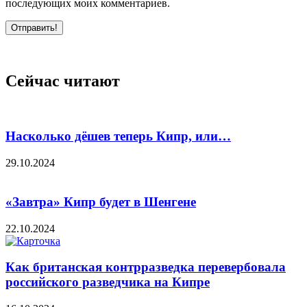
последующих моих комментариев.
Отправить!
Сейчас читают
Насколько дёшев теперь Кипр, или…
29.10.2024
«Завтра» Кипр будет в Шенгене
22.10.2024
Как британская контрразведка перевербовала
российского разведчика на Кипре