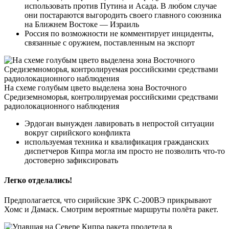
использовать против Путина и Асада. В любом случае
они постараются выгородить своего главного союзника
на Ближнем Востоке — Израиль
Россия по возможности не комментирует инциденты,
связанные с оружием, поставленным на экспорт
На схеме голубым цвето выделена зона Восточного
Средиземноморья, контролируемая российскими средствами
радиолокационного наблюдения
Эрдоган вынужден лавировать в непростой ситуации
вокруг сирийского конфликта
используемая техника и квалификация гражданских
диспетчеров Кипра могла им просто не позволить что-то
достоверно зафиксировать
Легко отделались!
Предполагается, что сирийские ЗРК С-200ВЭ прикрывают
Хомс и Дамаск. Смотрим вероятные маршруты полёта ракет.