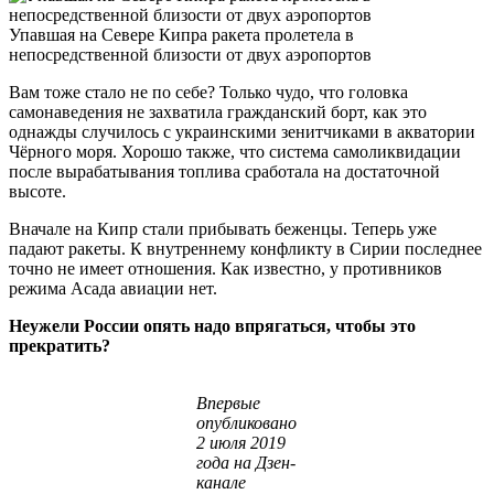
Упавшая на Севере Кипра ракета пролетела в
непосредственной близости от двух аэропортов
Вам тоже стало не по себе? Только чудо, что головка
самонаведения не захватила гражданский борт, как это
однажды случилось с украинскими зенитчиками в акватории
Чёрного моря. Хорошо также, что система самоликвидации
после вырабатывания топлива сработала на достаточной
высоте.
Вначале на Кипр стали прибывать беженцы. Теперь уже
падают ракеты. К внутреннему конфликту в Сирии последнее
точно не имеет отношения. Как известно, у противников
режима Асада авиации нет.
Неужели России опять надо впрягаться, чтобы это
прекратить?
Впервые
опубликовано
2 июля 2019
года на Дзен-
канале