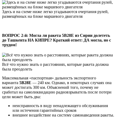
Здесь и на схеме ниже легко угадываются очертания рулей,
размещённых на блоке маршевого двигателя
ВОПРОС 2-й:
Могла ли ракета 5В28Е из Сирии долететь
до Ташкента НА КИПРЕ? Краткий ответ: ДА могла, но с
трудом!
Всё что нужно знать о расстояниях, которые ракета должна
была преодолеть
Максимальная «паспортная» дальность экспортного
варианта
5В28Е
— 240 км. Однако, в некоторых случаях она
может достигать 300 км. Объяснений того, почему не
сработал на самоликвидацию радиовзрыватель после потери
цели может быть два:
неисправность в виду ненадлежащего обслуживания
или истечения гарантийных сроков
внешнее воздействие на систему самонаведения ракеты.