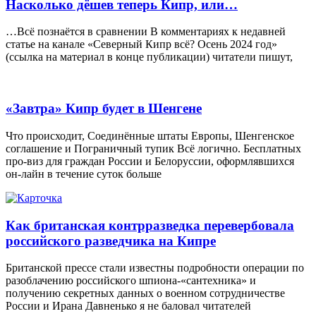
Насколько дёшев теперь Кипр, или…
…Всё познаётся в сравнении В комментариях к недавней
статье на канале «Северный Кипр всё? Осень 2024 год»
(ссылка на материал в конце публикации) читатели пишут,
«Завтра» Кипр будет в Шенгене
Что происходит, Соединённые штаты Европы, Шенгенское
соглашение и Пограничный тупик Всё логично. Бесплатных
про-виз для граждан России и Белоруссии, оформлявшихся
он-лайн в течение суток больше
Как британская контрразведка перевербовала
российского разведчика на Кипре
Британской прессе стали известны подробности операции по
разоблачению российского шпиона-«сантехника» и
получению секретных данных о военном сотрудничестве
России и Ирана Давненько я не баловал читателей