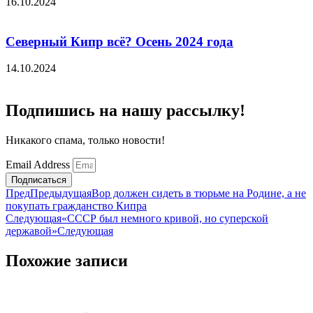
16.10.2024
Северный Кипр всё? Осень 2024 года
14.10.2024
Подпишись на нашу рассылку!
Никакого спама, только новости!
Email Address
Подписаться
Пред
Предыдущая
Вор должен сидеть в тюрьме на Родине, а не
покупать гражданство Кипра
Следующая
«СССР был немного кривой, но суперской
державой»
Следующая
Похожие записи