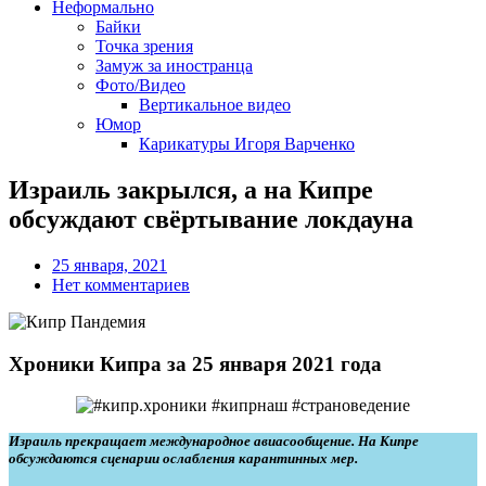
Неформально
Байки
Точка зрения
Замуж за иностранца
Фото/Видео
Вертикальное видео
Юмор
Карикатуры Игоря Варченко
Израиль закрылся, а на Кипре
обсуждают свёртывание локдауна
25 января, 2021
Нет комментариев
Хроники Кипра за 25 января 2021 года
Израиль прекращает международное авиасообщение. На Кипре
обсуждаются сценарии ослабления карантинных мер.