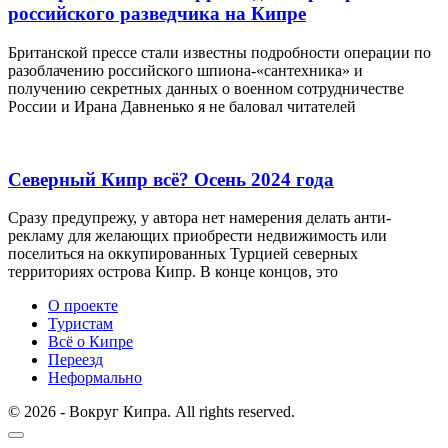
российского разведчика на Кипре
Британской прессе стали известны подробности операции по
разоблачению российского шпиона-«сантехника» и
получению секретных данных о военном сотрудничестве
России и Ирана Давненько я не баловал читателей
Северный Кипр всё? Осень 2024 года
Сразу предупрежу, у автора нет намерения делать анти-
рекламу для желающих приобрести недвижимость или
поселиться на оккупированных Турцией северных
территориях острова Кипр. В конце концов, это
О проекте
Туристам
Всё о Кипре
Переезд
Неформально
© 2026 - Вокруг Кипра. All rights reserved.