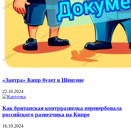
«Завтра» Кипр будет в Шенгене
22.10.2024
Как британская контрразведка перевербовала
российского разведчика на Кипре
16.10.2024