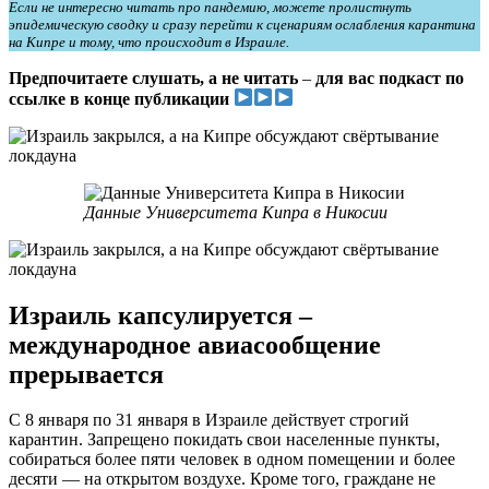
Если не интересно читать про пандемию, можете пролистнуть
эпидемическую сводку и сразу перейти к сценариям ослабления карантина
на Кипре и тому, что происходит в Израиле.
Предпочитаете слушать, а не читать
–
для вас подкаст по
ссылке в конце публикации
Данные Университета Кипра в Никосии
Израиль капсулируется –
международное авиасообщение
прерывается
С 8 января по 31 января в Израиле действует строгий
карантин. Запрещено покидать свои населенные пункты,
собираться более пяти человек в одном помещении и более
десяти — на открытом воздухе. Кроме того, граждане не