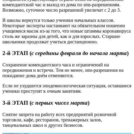
комендантский час и выход из дома по sms-разрешениям.
Возможно, суточное число разрешений увеличат с 2 до 3.
В школы вернутся только ученики начальных классов.
Некоторые эксперты настаивают на обязательном ношении
учащимися масок из-за того, что новые штаммы коронавируса
столь же заразны для детей, как и для взрослых. Старшие
школьники продолжат учиться дистанционно.
2-й ЭТАП (
с середины февраля до начала марта
)
Сохранение комендантского часа и ограничений на
передвижения и встречи. Тем не менее, sms-разрешения на
покидание дома днём отменяются.
Если не ухудшится эпидемиологическая ситуация, оставшиеся
ученики приступят к очным занятиям.
3-й ЭТАП (
с первых чисел марта
)
Снятие запрета на работу всех предприятий розничной
торговли, кафе, ресторанов, тренажерных залов,
танцевальных школ и других бизнесов.