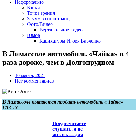
Неформально
Байки
Точка зрения
Замуж за иностранца
Фото/Видео
Вертикальное видео
Юмор
Карикатуры Игоря Варченко
В Лимассоле автомобиль «Чайка» в 4
раза дороже, чем в Долгопрудном
30 марта, 2021
Нет комментариев
В Лимассоле пытаются продать автомобиль «Чайка»
ГАЗ-13.
Предпочитаете
слушать, а не
читать — для