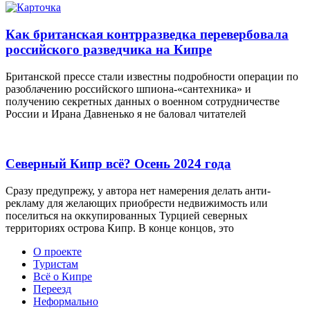
Как британская контрразведка перевербовала
российского разведчика на Кипре
Британской прессе стали известны подробности операции по
разоблачению российского шпиона-«сантехника» и
получению секретных данных о военном сотрудничестве
России и Ирана Давненько я не баловал читателей
Северный Кипр всё? Осень 2024 года
Сразу предупрежу, у автора нет намерения делать анти-
рекламу для желающих приобрести недвижимость или
поселиться на оккупированных Турцией северных
территориях острова Кипр. В конце концов, это
О проекте
Туристам
Всё о Кипре
Переезд
Неформально