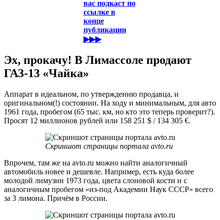
вас подкаст по
ссылке в
конце
публикации
▶▶▶
Эх, прокачу! В Лимассоле продают
ГАЗ-13 «Чайка»
Аппарат в идеальном, по утверждению продавца, и
оригинальном(!) состоянии. На ходу и минимальным, для авто
1961 года, пробегом (65 тыс. км, но кто это теперь проверит?).
Просят 12 миллионов рублей или 158 251 $ / 134 305 €.
Скриншот страницы портала avto.ru
Впрочем, там же на avto.ru можно найти аналогичный
автомобиль новее и дешевле. Например, есть куда более
молодой лимузин 1973 года, цвета слоновой кости и с
аналогичным пробегом «из-под Академии Наук СССР» всего
за 3 лимона. Причём в России.