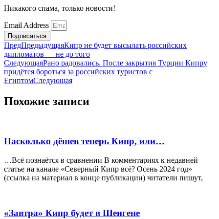
Никакого спама, только новости!
Email Address
Подписаться
Пред
Предыдущая
Кипр не будет высылать российских
дипломатов — не до того
Следующая
Рано радовались. После закрытия Турции Кипру
придётся бороться за российских туристов с
Египтом
Следующая
Похожие записи
Насколько дёшев теперь Кипр, или…
…Всё познаётся в сравнении В комментариях к недавней
статье на канале «Северный Кипр всё? Осень 2024 год»
(ссылка на материал в конце публикации) читатели пишут,
«Завтра» Кипр будет в Шенгене