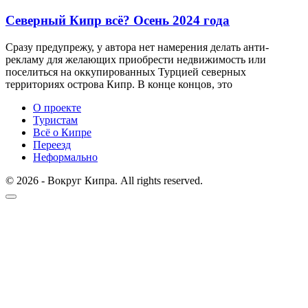
Северный Кипр всё? Осень 2024 года
Сразу предупрежу, у автора нет намерения делать анти-
рекламу для желающих приобрести недвижимость или
поселиться на оккупированных Турцией северных
территориях острова Кипр. В конце концов, это
О проекте
Туристам
Всё о Кипре
Переезд
Неформально
© 2026 - Вокруг Кипра. All rights reserved.