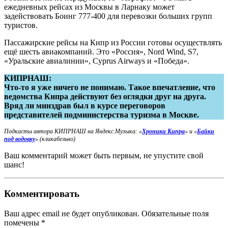
ежедневных рейсах из Москвы в Ларнаку может
задействовать Боинг 777-400 для перевозки больших групп
туристов.
Пассажирские рейсы на Кипр из России готовы осуществлять
ещё шесть авиакомпаний. Это «Россия», Nord Wind, S7,
«Уральские авиалинии», Cyprus Airways и «Победа».
КИПРНАШ:
Что-то я уже ничего не понимаю. Такое впечатление, что
ведомства Кипра действуют без оглядки друг на друга.
Вряд ли минздрав был в курсе переговоров
представителей подминистерства туризма в Москве.
Подкасты автора КИПРНАШ на Яндекс.Музыка:
«
Хроники Кипра
» и «
Байки
под водовку
» (кликабельно)
Ваш комментарий может быть первым, не упустите свой
шанс!
Комментировать
Ваш адрес email не будет опубликован.
Обязательные поля
помечены
*