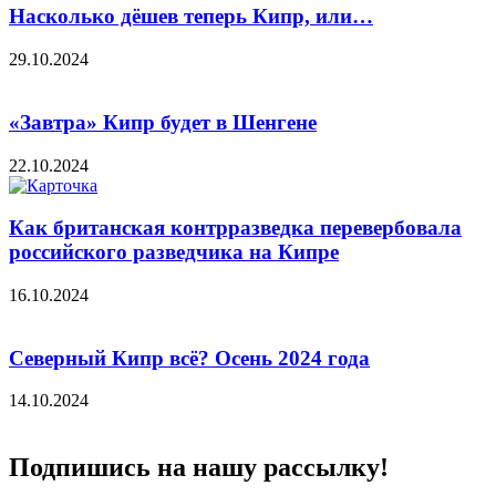
Насколько дёшев теперь Кипр, или…
29.10.2024
«Завтра» Кипр будет в Шенгене
22.10.2024
Как британская контрразведка перевербовала
российского разведчика на Кипре
16.10.2024
Северный Кипр всё? Осень 2024 года
14.10.2024
Подпишись на нашу рассылку!