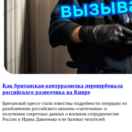
Как британская контрразведка перевербовала
российского разведчика на Кипре
Британской прессе стали известны подробности операции по
разоблачению российского шпиона-«сантехника» и
получению секретных данных о военном сотрудничестве
России и Ирана Давненько я не баловал читателей