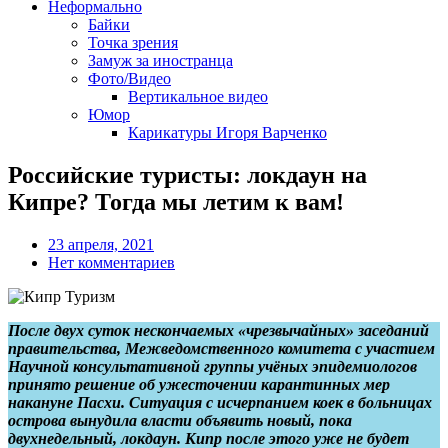
Неформально
Байки
Точка зрения
Замуж за иностранца
Фото/Видео
Вертикальное видео
Юмор
Карикатуры Игоря Варченко
Российские туристы: локдаун на
Кипре? Тогда мы летим к вам!
23 апреля, 2021
Нет комментариев
После двух суток нескончаемых «чрезвычайных» заседаний
правительства, Межведомственного комитета с участием
Научной консультативной группы учёных эпидемиологов
принято решение об ужесточении карантинных мер
накануне Пасхи. Ситуация с исчерпанием коек в больницах
острова вынудила власти объявить новый, пока
двухнедельный, локдаун. Кипр после этого уже не будет