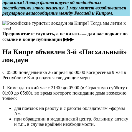
прежним! Автор фантазирует об отдалённых
последствиях этого решения.
1 мая может возобновиться
регулярное авиасообщение между Россией и Кипром.
Предпочитаете слушать, а не читать — для вас подкаст по
ссылке в конце публикации ▶▶▶
На Кипре объявлен 3-й «Пасхальный»
локдаун
С 05:00 понедельника 26 апреля до 00:00 воскресенья 9 мая в
Республике Кипр водятся следующие меры:
1. Комендантский час с 21:00 до 05:00 (в Страстную субботу с
01:00 до 05:00), во время которого покидание дома возможно
только:
для поездок на работу и с работы обладателям «формы
А».
при обращении в медицинский центр, больницу, аптеку
и т.п., в случае крайней необходимости.