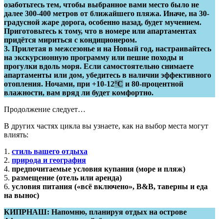
озаботьтесь тем, чтобы выбранное вами место было не
далее 300-400 метров от ближайшего пляжа. Иначе, на 30-
градусной жаре дорога, особенно назад, будет мучением.
Приготовьтесь к тому, что в номере или апартаментах
придётся мириться с кондиционером.
3. Прилетая в межсезонье и на Новый год, настраивайтесь
на экскурсионную программу или пешие походы и
прогулки вдоль моря. Если самостоятельно снимаете
апартаменты или дом, убедитесь в наличии эффективного
отопления. Ночами, при +10-12
°C
и 80-процентной
влажности, вам вряд ли будет комфортно.
Продолжение следует…
В других частях цикла вы узнаете, как на выбор места могут
влиять:
1.
стиль вашего отдыха
2.
природа и география
4.
предпочитаемые условия купания (море и пляж)
5.
размещение (отель или аренда)
6.
условия питания («всё включено», B&B, таверны и еда
на вынос)
КИПРНАШ: Напомню, планируя отдых на острове