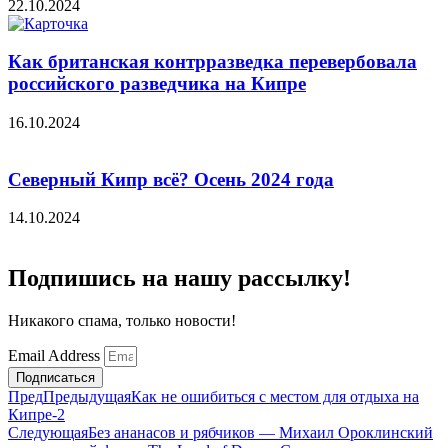
22.10.2024
Как британская контрразведка перевербовала
российского разведчика на Кипре
16.10.2024
Северный Кипр всё? Осень 2024 года
14.10.2024
Подпишись на нашу рассылку!
Никакого спама, только новости!
Email Address
Подписаться
Пред
Предыдущая
Как не ошибиться с местом для отдыха на
Кипре-2
Следующая
Без ананасов и рябчиков — Михаил Ороклинский