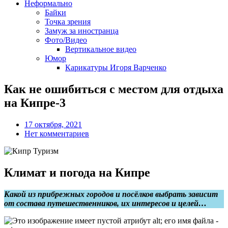
Неформально
Байки
Точка зрения
Замуж за иностранца
Фото/Видео
Вертикальное видео
Юмор
Карикатуры Игоря Варченко
Как не ошибиться с местом для отдыха
на Кипре-3
17 октября, 2021
Нет комментариев
Климат и погода на Кипре
Какой из прибрежных городов и посёлков выбрать зависит
от состава путешественников, их интересов и целей…