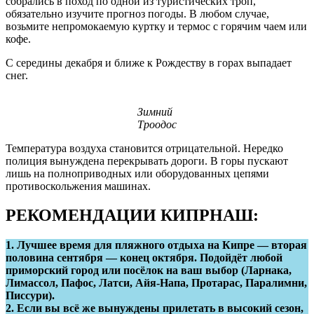
собрались в поход по одной из туристических троп,
обязательно изучите прогноз погоды. В любом случае,
возьмите непромокаемую куртку и термос с горячим чаем или
кофе.
С середины декабря и ближе к Рождеству в горах выпадает
снег.
Зимний
Троодос
Температура воздуха становится отрицательной. Нередко
полиция вынуждена перекрывать дороги. В горы пускают
лишь на полноприводных или оборудованных цепями
противоскольжения машинах.
РЕКОМЕНДАЦИИ КИПРНАШ:
1. Лучшее время для пляжного отдыха на Кипре — вторая
половина сентября — конец октября. Подойдёт любой
приморский город или посёлок на ваш выбор (Ларнака,
Лимассол, Пафос, Латси, Айя-Напа, Протарас, Паралимни,
Писсури).
2. Если вы всё же вынуждены прилетать в высокий сезон,