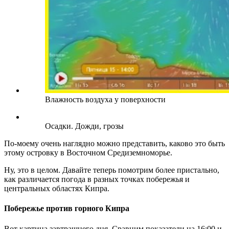
Влажность воздуха у поверхности
Осадки. Дожди, грозы
По-моему очень наглядно можно представить, каково это быть
этому островку в Восточном Средиземноморье.
Ну, это в целом. Давайте теперь помотрим более пристально,
как различается погода в разных точках побережья и
центральных областях Кипра.
Побережье против горного Кипра
Вот картина завтрашнего дня. Сравним показатели на 16:00 и