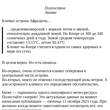
Полуостров
Акамас
Климат острова Афродиты…
…средиземноморский с жарким летом и мягкой,
относительно дождливой зимой. На Кипре от 300 до 340
солнечных дней в году. Зимой средняя температура
составляет 13-15°C, летом 30-33°C
Климат на Кипре считается одним из самых здоровых в
мире (из сети)
В целом верно. Но есть нюансы.
Во-первых, очень отличается климат побережья и
центральной части острова.
Во-вторых, никто не отменял господствующей розы ветров. А
для островного климата это определяюее обстоятельство.
Ниже — скриншоты одного популярного метео-ресурса.
Полистайте галерею! Это актуальные данные на момент
написания публикации — пятница 15 октября 2021 года. При
желании всегда можете самостоятельно посмотреть всё, что