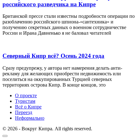
российского разведчика на Кипре
Британской прессе стали известны подробности операции по
разоблачению российского шпиона-«сантехника» и
получению секретных данных о военном сотрудничестве
России и Ирана Давненько я не баловал читателей
Северный Кипр всё? Осень 2024 года
Сразу предупрежу, у автора нет намерения делать анти-
рекламу для желающих приобрести недвижимость или
поселиться на оккупированных Турцией северных
территориях острова Кипр. В конце концов, это
О проекте
Туристам
Всё о Кипре
Переезд
Неформально
© 2026 - Вокруг Кипра. All rights reserved.