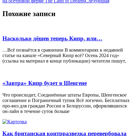
на осетровой ферме The Land of Dreams
Следующая
Похожие записи
Насколько дёшев теперь Кипр, или…
…Всё познаётся в сравнении В комментариях к недавней
статье на канале «Северный Кипр всё? Осень 2024 год»
(ссылка на материал в конце публикации) читатели пишут,
«Завтра» Кипр будет в Шенгене
Что происходит, Соединённые штаты Европы, Шенгенское
соглашение и Пограничный тупик Всё логично. Бесплатных
про-виз для граждан России и Белоруссии, оформлявшихся
он-лайн в течение суток больше
Как британская контрразведка перевербовала