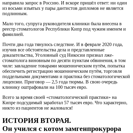
направила запрос в Россию. И вскоре пришёл ответ: ни один
из восьми изъятых у пары дантистов дипломов не является
подлинным.
Мало того, супруга руководителя клиники была внесена в
реестр стоматологов Республики Кипр под чужим именем и
фамилией.
Почти два года тянулось следствие. И в феврале 2020 года,
изучив все обстоятельства дела и представленные
доказательства, Уголовный суд Никосии признал лже-
стоматолога виновным по десяти пунктам обвинения, в том
чиле: завладение товарами мошенническим путём, попытка
обеспечить регистрацию мошенническим путём, торговля
поддельными документами и практика без стоматологической
лицензии. Приговор — 2,5 года тюрмы. В свою очередь
клинику оштрафовали на 100 тысяч евро.
Всего за время своей «стоматологической практики» на
Кипре подсудимый заработал 57 тысяч евро. Что характерно,
никто из пациентов не жаловался!
ИСТОРИЯ ВТОРАЯ.
Он учился с котом замгенпрокурора