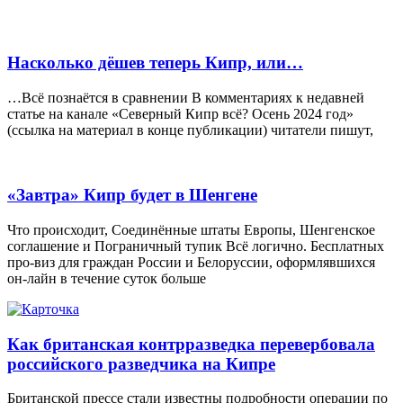
Насколько дёшев теперь Кипр, или…
…Всё познаётся в сравнении В комментариях к недавней
статье на канале «Северный Кипр всё? Осень 2024 год»
(ссылка на материал в конце публикации) читатели пишут,
«Завтра» Кипр будет в Шенгене
Что происходит, Соединённые штаты Европы, Шенгенское
соглашение и Пограничный тупик Всё логично. Бесплатных
про-виз для граждан России и Белоруссии, оформлявшихся
он-лайн в течение суток больше
Как британская контрразведка перевербовала
российского разведчика на Кипре
Британской прессе стали известны подробности операции по