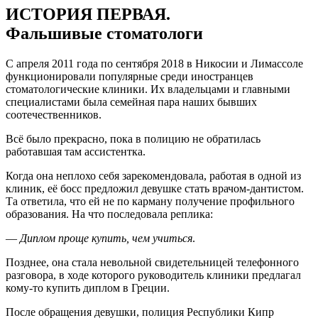
ИСТОРИЯ ПЕРВАЯ.
Фальшивые стоматологи
С апреля 2011 года по сентября 2018 в Никосии и Лимассоле
функционировали популярные среди иностранцев
стоматологические клиники. Их владельцами и главными
специалистами была семейная пара наших бывших
соотечественников.
Всё было прекрасно, пока в полицию не обратилась
работавшая там ассистентка.
Когда она неплохо себя зарекомендовала, работая в одной из
клиник, её босс предложил девушке стать врачом-дантистом.
Та ответила, что ей не по карману получение профильного
образования. На что последовала реплика:
—
Диплом проще купить, чем учиться
.
Позднее, она стала невольной свидетельницей телефонного
разговора, в ходе которого руководитель клиники предлагал
кому-то купить диплом в Греции.
После обращения девушки, полиция Республики Кипр