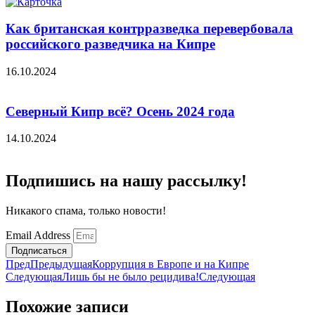
Как британская контрразведка перевербовала
российского разведчика на Кипре
16.10.2024
Северный Кипр всё? Осень 2024 года
14.10.2024
Подпишись на нашу рассылку!
Никакого спама, только новости!
Email Address
Подписаться
Пред
Предыдущая
Коррупция в Европе и на Кипре
Следующая
Лишь бы не было рецидива!
Следующая
Похожие записи