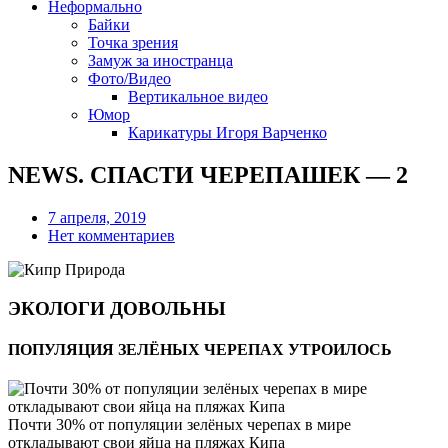
Неформально
Байки
Точка зрения
Замуж за иностранца
Фото/Видео
Вертикальное видео
Юмор
Карикатуры Игоря Варченко
NEWS. СПАСТИ ЧЕРЕПАШЕК — 2
7 апреля, 2019
Нет комментариев
ЭКОЛОГИ ДОВОЛЬНЫ
ПОПУЛЯЦИЯ ЗЕЛЁНЫХ ЧЕРЕПАХ УТРОИЛОСЬ
Почти 30% от популяции зелёных черепах в мире
откладывают свои яйца на пляжах Кипа