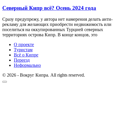
Северный Кипр всё? Осень 2024 года
Сразу предупрежу, у автора нет намерения делать анти-
рекламу для желающих приобрести недвижимость или
поселиться на оккупированных Турцией северных
территориях острова Кипр. В конце концов, это
О проекте
Туристам
Всё о Кипре
Переезд
Неформально
© 2026 - Вокруг Кипра. All rights reserved.