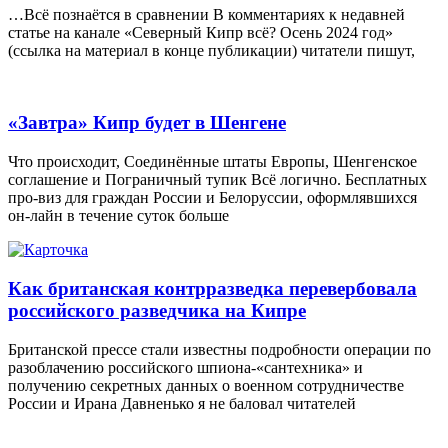
…Всё познаётся в сравнении В комментариях к недавней
статье на канале «Северный Кипр всё? Осень 2024 год»
(ссылка на материал в конце публикации) читатели пишут,
«Завтра» Кипр будет в Шенгене
Что происходит, Соединённые штаты Европы, Шенгенское
соглашение и Пограничный тупик Всё логично. Бесплатных
про-виз для граждан России и Белоруссии, оформлявшихся
он-лайн в течение суток больше
Как британская контрразведка перевербовала
российского разведчика на Кипре
Британской прессе стали известны подробности операции по
разоблачению российского шпиона-«сантехника» и
получению секретных данных о военном сотрудничестве
России и Ирана Давненько я не баловал читателей