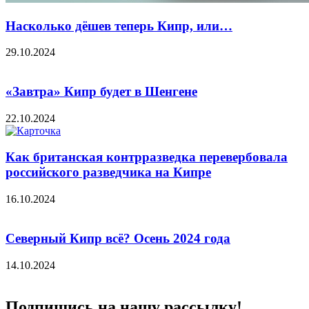
Насколько дёшев теперь Кипр, или…
29.10.2024
«Завтра» Кипр будет в Шенгене
22.10.2024
Как британская контрразведка перевербовала
российского разведчика на Кипре
16.10.2024
Северный Кипр всё? Осень 2024 года
14.10.2024
Подпишись на нашу рассылку!