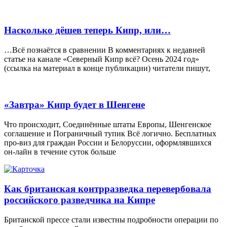
Насколько дёшев теперь Кипр, или…
…Всё познаётся в сравнении В комментариях к недавней
статье на канале «Северный Кипр всё? Осень 2024 год»
(ссылка на материал в конце публикации) читатели пишут,
«Завтра» Кипр будет в Шенгене
Что происходит, Соединённые штаты Европы, Шенгенское
соглашение и Пограничный тупик Всё логично. Бесплатных
про-виз для граждан России и Белоруссии, оформлявшихся
он-лайн в течение суток больше
Как британская контрразведка перевербовала
российского разведчика на Кипре
Британской прессе стали известны подробности операции по