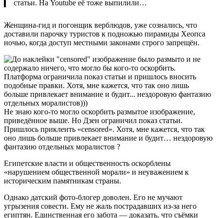
статьи. На Youtube её тоже выпилили…
Женщина-гид и погонщик верблюдов, уже сознались, что
доставили парочку туристов к подножью пирамиды Хеопса
ночью, когда доступ местными законами строго запрещён.
Не знаю кого-то могло оскорбить размытое изображение,
приведённое выше. Но Дзен ограничил показ статьи.
Пришлось приклеить «censored». Хотя, мне кажется, что так
оно лишь больше привлекает внимание и будит… нездоровую
фантазию отдельных моралистов ?
Египетские власти и общественность оскорблены
«нарушением общественной морали» и неуважением к
историческим памятникам страны.
Однако датский фото-блогер доволен. Его не мучают
угрызения совести. Ему не жаль пострадавших из-за него
египтян. Единственная его забота — доказать, что съёмки