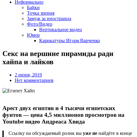
Неформально
Байки
Точка зрения
Замуж за иностранца
Фото/Видео
Вертикальное видео
Юмор
Карикатуры Игоря Варченко
Секс на вершине пирамиды ради
хайпа и лайков
2 июня, 2019
Нет комментариев
Арест двух египтян и 4 тысячи египетских
фунтов — цена 4,5 миллионов просмотров на
Youtube видео Андреаса Хвида
Ссылку на обсуждаемый ролик вы
уже не
найдёте в конце