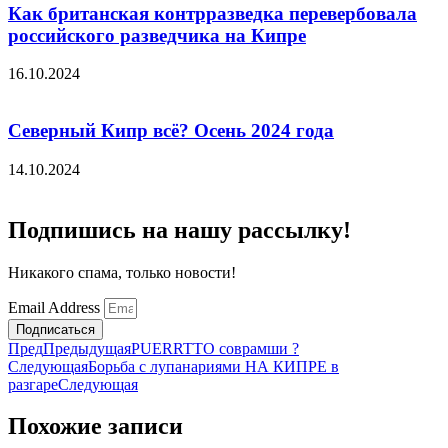
Как британская контрразведка перевербовала
российского разведчика на Кипре
16.10.2024
Северный Кипр всё? Осень 2024 года
14.10.2024
Подпишись на нашу рассылку!
Никакого спама, только новости!
Email Address
Подписаться
Пред
Предыдущая
PUERRTTO соврамши ?
Следующая
Борьба с лупанариями НА КИПРЕ в
разгаре
Следующая
Похожие записи