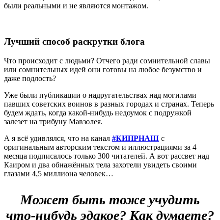
были реальными и не являются монтажом.
Лучший способ раскрутки блога
Что происходит с людьми? Отчего ради сомнительной славы
или сомнительных идей они готовы на любое безумство и
даже подлость?
Уже были публикации о надругательствах над могилами
павших советских воинов в разных городах и странах. Теперь
будем ждать, когда какой-нибудь недоумок с подружкой
залезет на трибуну Мавзолея.
А я всё удивлялся, что на канал
#КИПРНАШ
с
оригинальным авторским текстом и иллюстрациями за 4
месяца подписалось только 300 читателей. А вот рассвет над
Каиром и два обнажённых тела захотели увидеть своими
глазами 4,5 миллиона человек…
Может быть тоже учудить
что-нибудь эдакое? Как думаете?