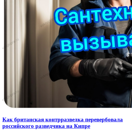
Как британская контрразведка перевербовала
российского разведчика на Кипре