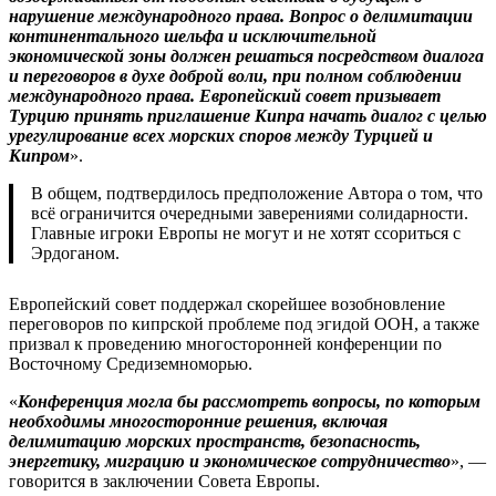
нарушение международного права. Вопрос о делимитации
континентального шельфа и исключительной
экономической зоны должен решаться посредством диалога
и переговоров в духе доброй воли, при полном соблюдении
международного права. Европейский совет призывает
Турцию принять приглашение Кипра начать диалог с целью
урегулирование всех морских споров между Турцией и
Кипром
».
В общем, подтвердилось предположение Автора о том, что
всё ограничится очередными заверениями солидарности.
Главные игроки Европы не могут и не хотят ссориться с
Эрдоганом.
Европейский совет поддержал скорейшее возобновление
переговоров по кипрской проблеме под эгидой ООН, а также
призвал к проведению многосторонней конференции по
Восточному Средиземноморью.
«
Конференция могла бы рассмотреть вопросы, по которым
необходимы многосторонние решения, включая
делимитацию морских пространств, безопасность,
энергетику, миграцию и экономическое сотрудничество
», —
говорится в заключении Совета Европы.