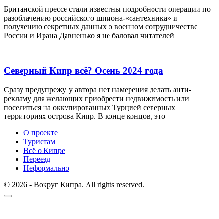
Британской прессе стали известны подробности операции по
разоблачению российского шпиона-«сантехника» и
получению секретных данных о военном сотрудничестве
России и Ирана Давненько я не баловал читателей
Северный Кипр всё? Осень 2024 года
Сразу предупрежу, у автора нет намерения делать анти-
рекламу для желающих приобрести недвижимость или
поселиться на оккупированных Турцией северных
территориях острова Кипр. В конце концов, это
О проекте
Туристам
Всё о Кипре
Переезд
Неформально
© 2026 - Вокруг Кипра. All rights reserved.