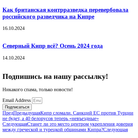
Как британская контрразведка перевербовала
российского разведчика на Кипре
16.10.2024
Северный Кипр всё? Осень 2024 года
14.10.2024
Подпишись на нашу рассылку!
Никакого спама, только новости!
Email Address
Подписаться
Пред
Предыдущая
Кипр сломали. Санкций ЕС против Турции
не будет, а 40 белорусов теперь «невъездные»
Следующая
Станет ли это место центром укрепления доверия
между греческой и турецкой общинами Кипра?
Следующая