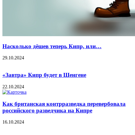
Насколько дёшев теперь Кипр, или…
29.10.2024
«Завтра» Кипр будет в Шенгене
22.10.2024
Как британская контрразведка перевербовала
российского разведчика на Кипре
16.10.2024