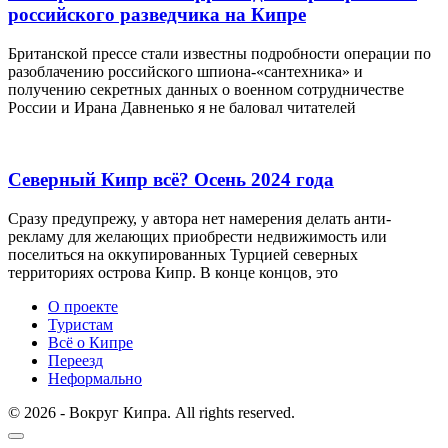
российского разведчика на Кипре
Британской прессе стали известны подробности операции по
разоблачению российского шпиона-«сантехника» и
получению секретных данных о военном сотрудничестве
России и Ирана Давненько я не баловал читателей
Северный Кипр всё? Осень 2024 года
Сразу предупрежу, у автора нет намерения делать анти-
рекламу для желающих приобрести недвижимость или
поселиться на оккупированных Турцией северных
территориях острова Кипр. В конце концов, это
О проекте
Туристам
Всё о Кипре
Переезд
Неформально
© 2026 - Вокруг Кипра. All rights reserved.