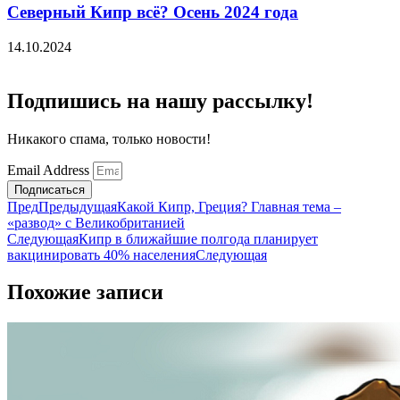
Северный Кипр всё? Осень 2024 года
14.10.2024
Подпишись на нашу рассылку!
Никакого спама, только новости!
Email Address
Подписаться
Пред
Предыдущая
Какой Кипр, Греция? Главная тема –
«развод» с Великобританией
Следующая
Кипр в ближайшие полгода планирует
вакцинировать 40% населения
Следующая
Похожие записи