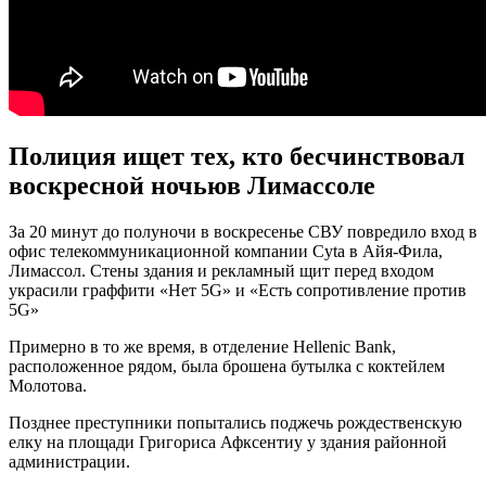
Полиция ищет тех, кто бесчинствовал
воскресной ночьюв Лимассоле
За 20 минут до полуночи в воскресенье СВУ повредило вход в
офис телекоммуникационной компании Cyta в Айя-Фила,
Лимассол. Стены здания и рекламный щит перед входом
украсили граффити «Нет 5G» и «Есть сопротивление против
5G»
Примерно в то же время, в отделение Hellenic Bank,
расположенное рядом, была брошена бутылка с коктейлем
Молотова.
Позднее преступники попытались поджечь рождественскую
елку на площади Григориса Афксентиу у здания районной
администрации.