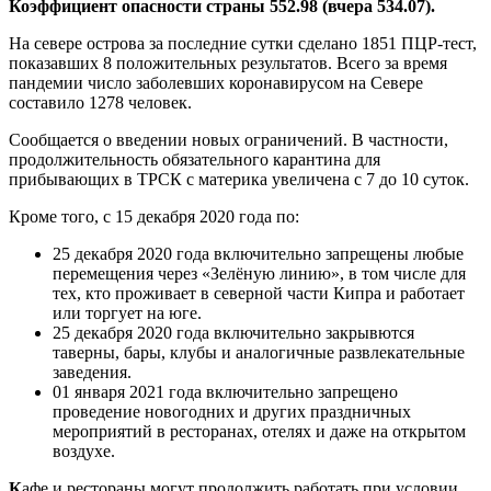
Коэффициент опасности страны 552.98 (вчера 534.07).
На севере острова за последние сутки сделано 1851 ПЦР-тест,
показавших 8 положительных результатов. Всего за время
пандемии число заболевших коронавирусом на Севере
составило 1278 человек.
Сообщается о введении новых ограничений. В частности,
продолжительность обязательного карантина для
прибывающих в ТРСК с материка увеличена с 7 до 10 суток.
Кроме того, с 15 декабря 2020 года по:
25 декабря 2020 года включительно запрещены любые
перемещения через «Зелёную линию», в том числе для
тех, кто проживает в северной части Кипра и работает
или торгует на юге.
25 декабря 2020 года включительно закрывются
таверны, бары, клубы и аналогичные развлекательные
заведения.
01 января 2021 года включительно запрещено
проведение новогодних и других праздничных
мероприятий в ресторанах, отелях и даже на открытом
воздухе.
К
афе и рестораны могут продолжить работать при условии