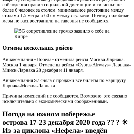
соблюдения правил социальной дистанции и гигиены: не
более 6 человек за столом, минимальное расстояние между
столами 1,5 метра и 60 см между стульями. Почему подобные
меры не распространили на таверны не сообщается.
Отмена нескольких рейсов
Авиакомпания «Победа» отменила рейсы Москва-Ларнака-
Москва 1 января. Отменены рейсы «Cyprus Airways» Ларнака-
Минск-Ларнака 28 декабря и 11 января.
Авиакомпания S7 сняла с продажи все билеты по маршруту
Ларнака-Москва-Ларнака.
Причины изменений не сообщаются. Возможно, это связано
исключительно с экономическими соображениями.
Погода на южном побережье
острова
17-23 декабря 2020 года ?? ? ☀
Из-за циклона
«Нефела»
в
ведён