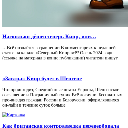
Насколько дёшев теперь Кипр, или…
…Всё познаётся в сравнении В комментариях к недавней
статье на канале «Северный Кипр всё? Осень 2024 год»
(ссылка на материал в конце публикации) читатели пишут,
«Завтра» Кипр будет в Шенгене
Что происходит, Соединённые штаты Европы, Шенгенское
соглашение и Пограничный тупик Всё логично. Бесплатных
про-виз для граждан России и Белоруссии, оформлявшихся
он-лайн в течение суток больше
Как британская контрразведка перевербовала