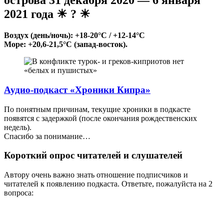
острова
31 декабря 2020 — 6 января
2021 года ☀ ? ☀
Воздух (день/ночь): +18-20°C / +12-14°C
Море: +20,6-21,5°C (запад-восток).
Аудио-подкаст
«
Хроники Кипра
»
По понятным причинам, текущие хроники в подкасте
появятся с задержкой (после окончания рождественских
недель).
Спасибо за понимание…
Короткий опрос читателей и слушателей
Автору очень важно знать отношение подписчиков и
читателей к появлению подкаста. Ответьте, пожалуйста на 2
вопроса: