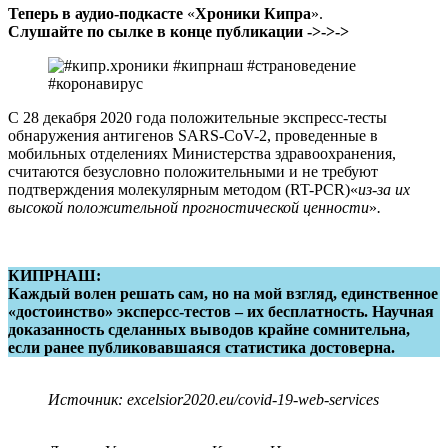
Теперь в аудио-подкасте
«
Хроники Кипра
».
Слушайте по сылке в конце публикации ->->->
С 28 декабря 2020 года положительные экспресс-тесты
обнаружения антигенов SARS-CoV-2, проведенные в
мобильных отделениях Министерства здравоохранения,
считаются безусловно положительными и не требуют
подтверждения молекулярным методом (RT-PCR)«
из-за их
высокой положительной прогностической ценности
»
.
КИПРНАШ:
Каждый волен решать сам, но на мой взгляд, единственное
«достоинство» эксперсс-тестов – их бесплатность. Научная
доказанность сделанных выводов крайне сомнительна,
если ранее публиковавшаяся статистика достоверна.
Источник: excelsior2020.eu/covid-19-web-services