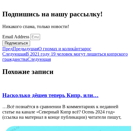
Подпишись на нашу рассылку!
Никакого спама, только новости!
Email Address
Подписаться
Пред
Предыдущая
О гномах и коликáнтзарос
Следующая
В 2021 году 19 человек могут лишиться кипрского
гражданства
Следующая
Похожие записи
Насколько дёшев теперь Кипр, или…
…Всё познаётся в сравнении В комментариях к недавней
статье на канале «Северный Кипр всё? Осень 2024 год»
(ссылка на материал в конце публикации) читатели пишут,