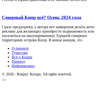
Северный Кипр всё? Осень 2024 года
Сразу предупрежу, у автора нет намерения делать анти-
рекламу для желающих приобрести недвижимость или
поселиться на оккупированных Турцией северных
территориях острова Кипр. В конце концов, это
О проекте
Туристам
Всё о Кипре
Переезд
Неформально
© 2026 - Вокруг Кипра. All rights reserved.