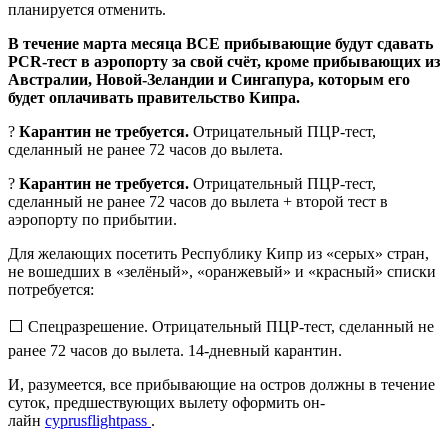
планируется отменить.
В течение марта месяца ВСЕ прибывающие будут сдавать
PCR-тест в аэропорту за свой счёт, кроме прибывающих из
Австралии, Новой-Зеландии и Сингапура, которым его
будет оплачивать правительство Кипра.
?
Карантин не требуется.
Отрицательный ПЦР-тест,
сделанный не ранее 72 часов до вылета.
?
Карантин не требуется.
Отрицательный ПЦР-тест,
сделанный не ранее 72 часов до вылета + второй тест в
аэропорту по прибытии.
Для желающих посетить Республику Кипр из «серых» стран,
не вошедших в «зелёный», «оранжевый» и «красный» списки
потребуется:
⬜ Спецразрешение. Отрицательный ПЦР-тест, сделанный не
ранее 72 часов до вылета. 14-дневный карантин.
И, разумеется, все прибывающие на остров должны в течение
суток, предшествующих вылету оформить он-
лайн
cyprusflightpass
.