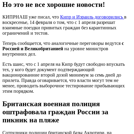
Но это не все хорошие новости!
КИПРНАШ уже писал, что
Кипр и Израиль договорились
в
воскресенье, 14 февраля о том, что с 1 апреля разрешат
взаимные поездки привитых граждан без карантинных
ограничений и тестов.
Теперь сообщается, что аналогичные переговоры ведутся
с
Россией и Великобританией
на уровне министров
внутренних дел.
Есть шанс, что с 1 апреля на Кипр будут свободно впускать
тех, у кого будет документ подтверждающий
вакцинированние второй дозой минимум за семь дней до
прилета. Правда оговаривается, что власти могут тем не
менее, проводить выборочное тестирование прибывающих
этим порядком.
Британская военная полиция
оштрафовала граждан России за
пикник на пляже
Сотрудники полиции британской базы Акротири, на