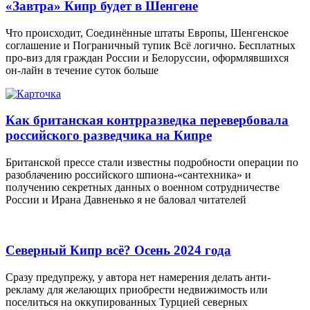
«Завтра» Кипр будет в Шенгене
Что происходит, Соединённые штаты Европы, Шенгенское
соглашение и Пограничный тупик Всё логично. Бесплатных
про-виз для граждан России и Белоруссии, оформлявшихся
он-лайн в течение суток больше
Как британская контрразведка перевербовала
российского разведчика на Кипре
Британской прессе стали известны подробности операции по
разоблачению российского шпиона-«сантехника» и
получению секретных данных о военном сотрудничестве
России и Ирана Давненько я не баловал читателей
Северный Кипр всё? Осень 2024 года
Сразу предупрежу, у автора нет намерения делать анти-
рекламу для желающих приобрести недвижимость или
поселиться на оккупированных Турцией северных