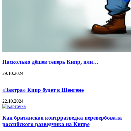
Насколько дёшев теперь Кипр, или…
29.10.2024
«Завтра» Кипр будет в Шенгене
22.10.2024
Как британская контрразведка перевербовала
российского разведчика на Кипре