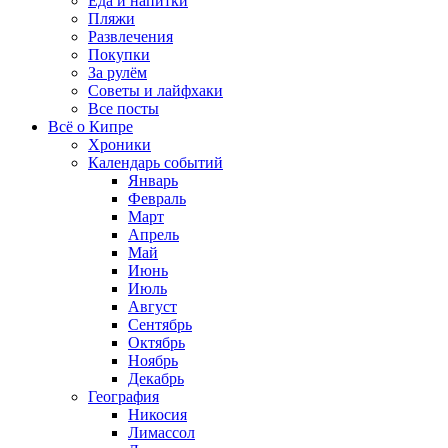
Еда и напитки
Пляжи
Развлечения
Покупки
За рулём
Советы и лайфхаки
Все посты
Всё о Кипре
Хроники
Календарь событий
Январь
Февраль
Март
Апрель
Май
Июнь
Июль
Август
Сентябрь
Октябрь
Ноябрь
Декабрь
География
Никосия
Лимассол