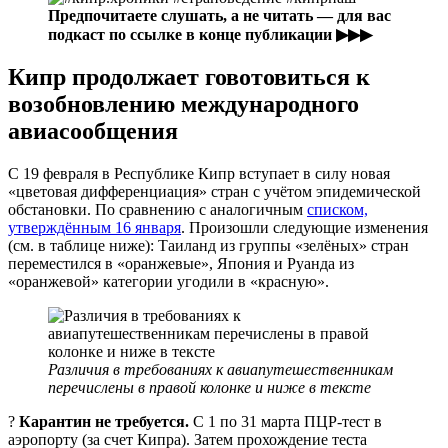
Предпочитаете слушать, а не читать — для вас
подкаст по ссылке в конце публикации ▶▶▶
Кипр продолжает говотовиться к
возобновлению международного
авиасообщения
С 19 февраля в Республике Кипр вступает в силу новая
«цветовая дифференциация» стран с учётом эпидемической
обстановки. По сравнению с аналогичным
списком,
утверждённым 16 января
. Произошли следующие изменения
(см. в таблице ниже): Таиланд из группы «зелёных» стран
переместился в «оранжевые», Япония и Руанда из
«оранжевой» категории угодили в «красную».
Различия в требованиях к авиапутешественникам
перечислены в правой колонке и ниже в тексте
?
Карантин не требуется.
С 1 по 31 марта ПЦР-тест в
аэропорту (за счет Кипра). Затем прохождение теста