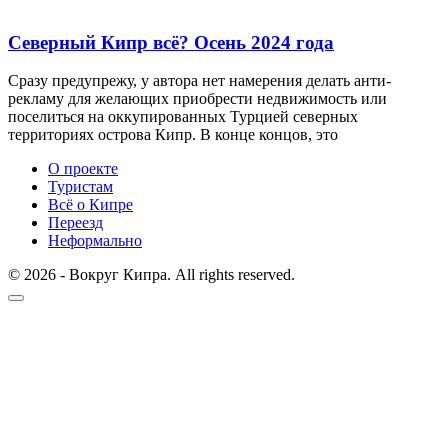
Северный Кипр всё? Осень 2024 года
Сразу предупрежу, у автора нет намерения делать анти-
рекламу для желающих приобрести недвижимость или
поселиться на оккупированных Турцией северных
территориях острова Кипр. В конце концов, это
О проекте
Туристам
Всё о Кипре
Переезд
Неформально
© 2026 - Вокруг Кипра. All rights reserved.