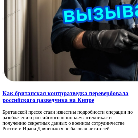
Как британская контрразведка перевербовала
российского разведчика на Кипре
Британской прессе стали известны подробности операции по
разоблачению российского шпиона-«сантехника» и
получению секретных данных о военном сотрудничестве
России и Ирана Давненько я не баловал читателей