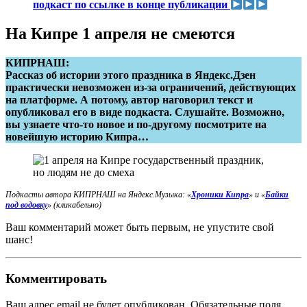
подкаст по ссылке в конце публикации
На Кипре 1 апреля не смеются
КИПРНАШ:
Рассказ об истории этого праздника в Яндекс.Дзен
практически невозможен из-за ограничений, действующих
на платформе. А потому, автор наговорил текст и
опубликовал его в виде подкаста. Слушайте. Возможно,
вы узнаете что-то новое и по-другому посмотрите на
новейшую историю Кипра…
Подкасты автора КИПРНАШ на Яндекс.Музыка:
«
Хроники Кипра
» и «
Байки
под водовку
» (кликабельно)
Ваш комментарий может быть первым, не упустите свой
шанс!
Комментировать
Ваш адрес email не будет опубликован.
Обязательные поля