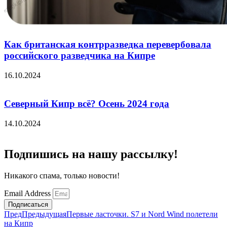
Как британская контрразведка перевербовала
российского разведчика на Кипре
16.10.2024
Северный Кипр всё? Осень 2024 года
14.10.2024
Подпишись на нашу рассылку!
Никакого спама, только новости!
Email Address
Подписаться
Пред
Предыдущая
Первые ласточки. S7 и Nord Wind полетели
на Кипр