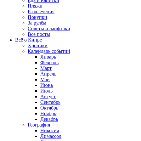
Еда и напитки
Пляжи
Развлечения
Покупки
За рулём
Советы и лайфхаки
Все посты
Всё о Кипре
Хроники
Календарь событий
Январь
Февраль
Март
Апрель
Май
Июнь
Июль
Август
Сентябрь
Октябрь
Ноябрь
Декабрь
География
Никосия
Лимассол