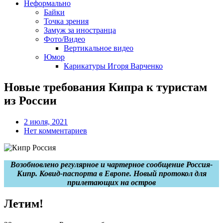
Неформально
Байки
Точка зрения
Замуж за иностранца
Фото/Видео
Вертикальное видео
Юмор
Карикатуры Игоря Варченко
Новые требования Кипра к туристам
из России
2 июля, 2021
Нет комментариев
Возобновлено регулярное и чартерное сообщение Россия-
Кипр. Ковид-паспорта в Европе. Новый протокол для
прилетающих на остров
Летим!