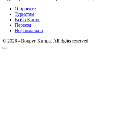
О проекте
Туристам
Всё о Кипре
Переезд
Неформально
© 2026 - Вокруг Кипра. All rights reserved.