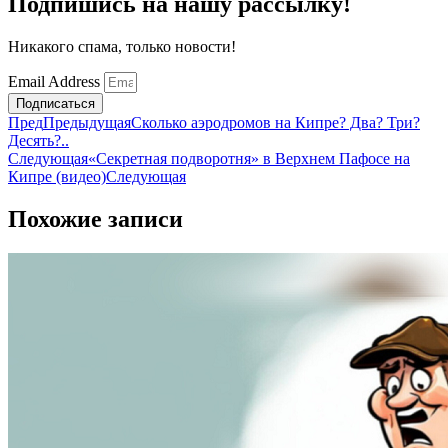
Подпишись на нашу рассылку!
Никакого спама, только новости!
Email Address
Подписаться
Пред
Предыдущая
Сколько аэродромов на Кипре? Два? Три?
Десять?..
Следующая
«Секретная подворотня» в Верхнем Пафосе на
Кипре (видео)
Следующая
Похожие записи