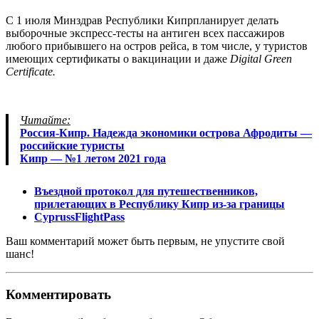
С 1 июля Минздрав Республики Кипрпланирует делать
выборочные экспресс-тесты на антиген всех пассажиров
любого прибывшего на остров рейса, в том числе, у туристов
имеющих сертификаты о вакцинации и даже
Digital Green
Certificate.
Читайте:
Россия-Кипр. Надежда экономики острова Афродиты —
российские туристы
Кипр — №1 летом 2021 года
Въездной протокол для путешественников,
прилетающих в Республику Кипр из-за границы
CyprussFlightPass
Ваш комментарий может быть первым, не упустите свой
шанс!
Комментировать