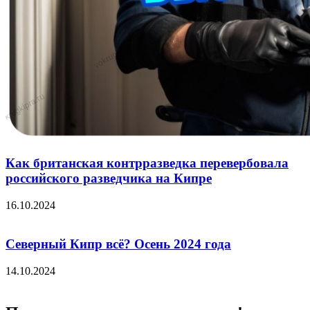
Как британская контрразведка перевербовала
российского разведчика на Кипре
16.10.2024
Северный Кипр всё? Осень 2024 года
14.10.2024