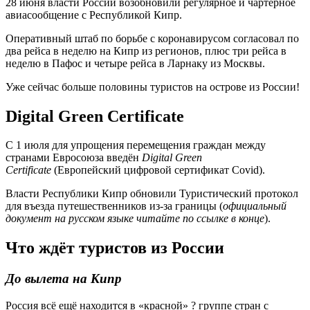
28 июня власти России возобновили регулярное и чартерное
авиасообщение с Республикой Кипр.
Оперативный штаб по борьбе с коронавирусом согласовал по
два рейса в неделю на Кипр из регионов, плюс три рейса в
неделю в Пафос и четыре рейса в Ларнаку из Москвы.
Уже сейчас больше половины туристов на острове из России!
Digital Green Certificate
С 1 июля для упрощения перемещения граждан между
странами Евросоюза введён
Digital Green
Certificate
(Европейский цифровой сертификат Covid).
Власти Республики Кипр обновили Туристический протокол
для въезда путешественников из-за границы (
официальный
документ на русском языке читайте по ссылке в конце
).
Что ждëт туристов из России
До вылета на Кипр
Россия всë ещё находится в «красной» ? группе стран с