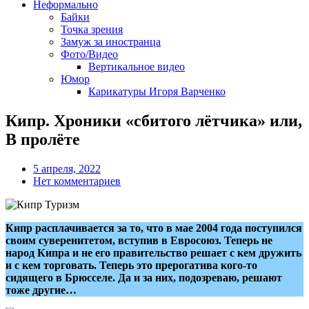
Неформально
Байки
Точка зрения
Замуж за иностранца
Фото/Видео
Вертикальное видео
Юмор
Карикатуры Игоря Варченко
Кипр. Хроники «сбитого лётчика» или,
В пролёте
5 апреля, 2022
Нет комментариев
Кипр расплачивается за то, что в мае 2004 года поступился
своим суверенитетом, вступив в Евросоюз. Теперь не
народ Кипра и не его правительство решает с кем дружить
и с кем торговать. Теперь это прерогатива кого-то
сидящего в Брюсселе. Да и за них, подозреваю, решают
тоже другие…