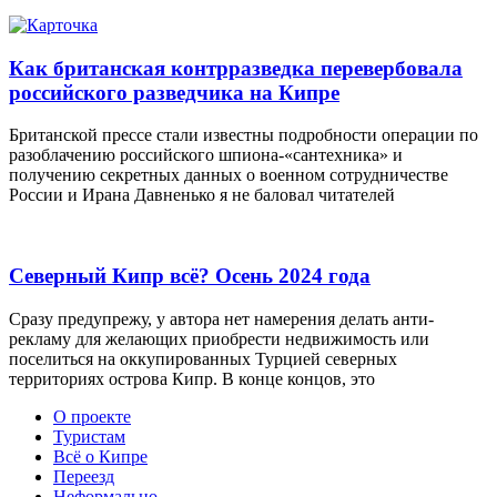
Как британская контрразведка перевербовала
российского разведчика на Кипре
Британской прессе стали известны подробности операции по
разоблачению российского шпиона-«сантехника» и
получению секретных данных о военном сотрудничестве
России и Ирана Давненько я не баловал читателей
Северный Кипр всё? Осень 2024 года
Сразу предупрежу, у автора нет намерения делать анти-
рекламу для желающих приобрести недвижимость или
поселиться на оккупированных Турцией северных
территориях острова Кипр. В конце концов, это
О проекте
Туристам
Всё о Кипре
Переезд
Неформально