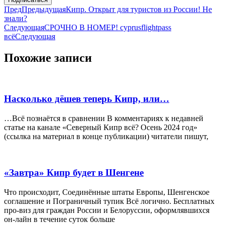
Пред
Предыдущая
Кипр. Открыт для туристов из России! Не
знали?
Следующая
СРОЧНО В НОМЕР! cyprusflightpass
всё
Следующая
Похожие записи
Насколько дёшев теперь Кипр, или…
…Всё познаётся в сравнении В комментариях к недавней
статье на канале «Северный Кипр всё? Осень 2024 год»
(ссылка на материал в конце публикации) читатели пишут,
«Завтра» Кипр будет в Шенгене
Что происходит, Соединённые штаты Европы, Шенгенское
соглашение и Пограничный тупик Всё логично. Бесплатных
про-виз для граждан России и Белоруссии, оформлявшихся
он-лайн в течение суток больше