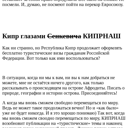
посмели. И, думаю, не посмеют пойти на перекор Евросоюзу.
Кипр глазами
Сенкевича
КИПРНАШ
Как ни странно, но Республика Кипр продолжает оформлять
бесплатно туристические визы гражданам Российской
Федерации. Вот только как ими воспользоваться?
В ситуации, когда ни мы к вам, ни вы к нам добраться не
можете, мне не остаётся ничего другого, как только
рассказывать о происходящем на острове Афродиты. Писать о
природе, географии и истории острова. Присоединяйтесь!
А когда мы вновь сможем свободно перемещаться по миру.
Ведь не может такое продолжаться вечно! Но и «как было»
уже не будет никогда. И я это хорошо понимаю) Так вот, когда
мы вновь сможем своодно перемещаться по миру, КИПРНАШ
возобновит публикации на «туристические» темы и наконец