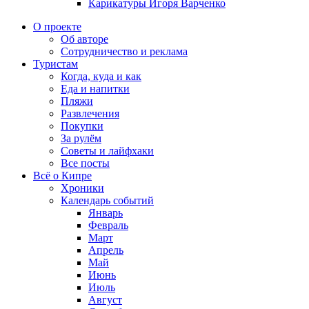
Карикатуры Игоря Варченко
О проекте
Об авторе
Сотрудничество и реклама
Туристам
Когда, куда и как
Еда и напитки
Пляжи
Развлечения
Покупки
За рулём
Советы и лайфхаки
Все посты
Всё о Кипре
Хроники
Календарь событий
Январь
Февраль
Март
Апрель
Май
Июнь
Июль
Август