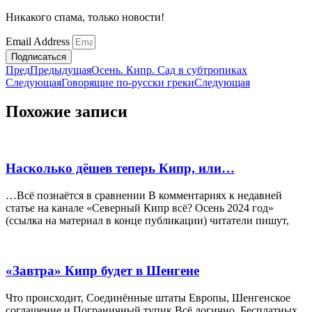
Никакого спама, только новости!
Email Address
Подписаться
Пред
Предыдущая
Осень. Кипр. Сад в субтропиках
Следующая
Говорящие по-русски греки
Следующая
Похожие записи
Насколько дёшев теперь Кипр, или…
…Всё познаётся в сравнении В комментариях к недавней
статье на канале «Северный Кипр всё? Осень 2024 год»
(ссылка на материал в конце публикации) читатели пишут,
«Завтра» Кипр будет в Шенгене
Что происходит, Соединённые штаты Европы, Шенгенское
соглашение и Пограничный тупик Всё логично. Бесплатных