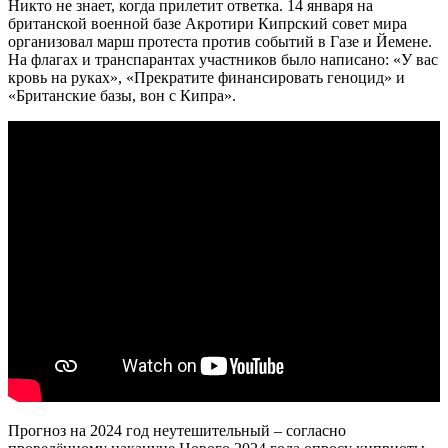
Никто не знает, когда прилетит ответка. 14 января на
британской военной базе Акротири Кипрский совет мира
организовал марш протеста против событий в Газе и Йемене.
На флагах и транспарантах участников было написано: «У вас
кровь на руках», «Прекратите финансировать геноцид» и
«Британские базы, вон с Кипра».
Прогноз на 2024 год неутешительный – согласно