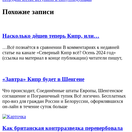
Похожие записи
Насколько дёшев теперь Кипр, или…
…Всё познаётся в сравнении В комментариях к недавней
статье на канале «Северный Кипр всё? Осень 2024 год»
(ссылка на материал в конце публикации) читатели пишут,
«Завтра» Кипр будет в Шенгене
Что происходит, Соединённые штаты Европы, Шенгенское
соглашение и Пограничный тупик Всё логично. Бесплатных
про-виз для граждан России и Белоруссии, оформлявшихся
он-лайн в течение суток больше
Как британская контрразведка перевербовала