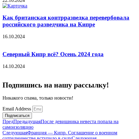
22.10.2024
Как британская контрразведка перевербовала
российского разведчика на Кипре
16.10.2024
Северный Кипр всё? Осень 2024 года
14.10.2024
Подпишись на нашу рассылку!
Никакого спама, только новости!
Email Address
Подписаться
Пред
Предыдущая
После девишника невеста попала на
самоизоляцию
Следующая
Франция — Кипр. Соглашение о военном
сотрудничестве вступило в силу
Следующая