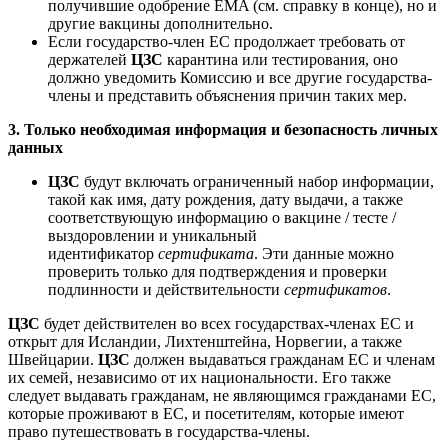
получившие одобрение EMA (см. справку в конце), но и
другие вакцины дополнительно.
Если государство-член ЕС продолжает требовать от
держателей
ЦЗС
карантина или тестирования, оно
должно уведомить Комиссию и все другие государства-
члены и представить объяснения причин таких мер.
3. Только необходимая информация и безопасность личных
данных
ЦЗС
будут включать ограниченный набор информации,
такой как имя, дату рождения, дату выдачи, а также
соответствующую информацию о вакцине / тесте /
выздоровлении и уникальный
идентификатор
сертификата
. Эти данные можно
проверить только для подтверждения и проверки
подлинности и действительности
сертификатов
.
ЦЗС
будет действителен во всех государствах-членах ЕС и
открыт для Исландии, Лихтенштейна, Норвегии, а также
Швейцарии.
ЦЗС
должен выдаваться гражданам ЕС и членам
их семей, независимо от их национальности. Его также
следует выдавать гражданам, не являющимся гражданами ЕС,
которые проживают в ЕС, и посетителям, которые имеют
право путешествовать в государства-члены.