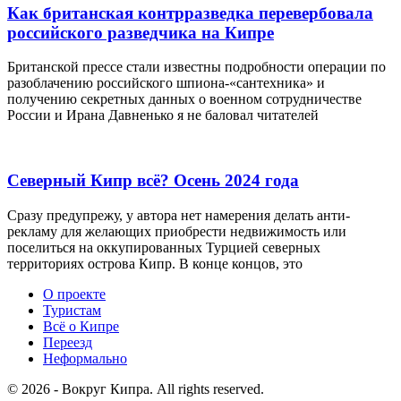
Как британская контрразведка перевербовала
российского разведчика на Кипре
Британской прессе стали известны подробности операции по
разоблачению российского шпиона-«сантехника» и
получению секретных данных о военном сотрудничестве
России и Ирана Давненько я не баловал читателей
Северный Кипр всё? Осень 2024 года
Сразу предупрежу, у автора нет намерения делать анти-
рекламу для желающих приобрести недвижимость или
поселиться на оккупированных Турцией северных
территориях острова Кипр. В конце концов, это
О проекте
Туристам
Всё о Кипре
Переезд
Неформально
© 2026 - Вокруг Кипра. All rights reserved.