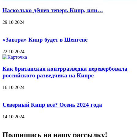
Насколько дёшев теперь Кипр, или…
29.10.2024
«Завтра» Кипр будет в Шенгене
22.10.2024
Как британская контрразведка перевербовала
российского разведчика на Кипре
16.10.2024
Северный Кипр всё? Осень 2024 года
14.10.2024
Подпишись на нашу рассылку!