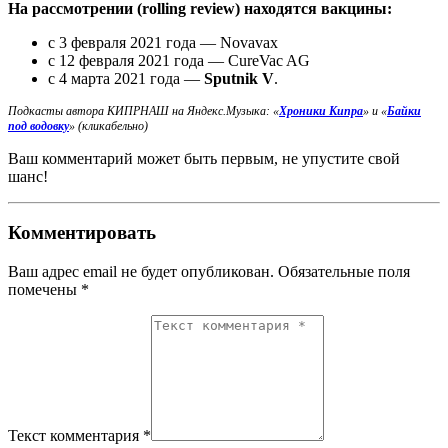
На рассмотрении (rolling review) находятся вакцины:
с 3 февраля 2021 года — Novavax
с 12 февраля 2021 года — CureVac AG
с 4 марта 2021 года —
Sputnik V
.
Подкасты автора КИПРНАШ на Яндекс.Музыка:
«
Хроники Кипра
» и «
Байки
под водовку
» (кликабельно)
Ваш комментарий может быть первым, не упустите свой
шанс!
Комментировать
Ваш адрес email не будет опубликован.
Обязательные поля
помечены
*
Текст комментария *