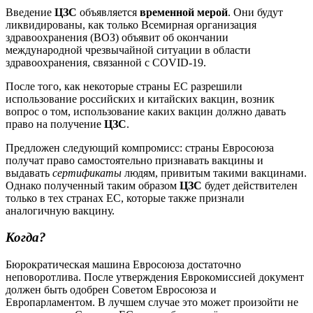
Введение
ЦЗС
объявляется
временной мерой
. Они будут
ликвидированы, как только Всемирная организация
здравоохранения (ВОЗ) объявит об окончании
международной чрезвычайной ситуации в области
здравоохранения, связанной с COVID-19.
После того, как некоторые страны ЕС разрешили
использование российских и китайских вакцин, возник
вопрос о том, использование каких вакцин должно давать
право на получение
ЦЗС
.
Предложен следующий компромисс: страны Евросоюза
получат право самостоятельно признавать вакцины и
выдавать
сертификаты
людям, привитым такими вакцинами.
Однако полученный таким образом
ЦЗС
будет действителен
только в тех странах ЕС, которые также признали
аналогичную вакцину.
Когда?
Бюрократическая машина Евросоюза достаточно
неповоротлива. После утверждения Еврокомиссией документ
должен быть одобрен Советом Евросоюза и
Европарламентом. В лучшем случае это может произойти не