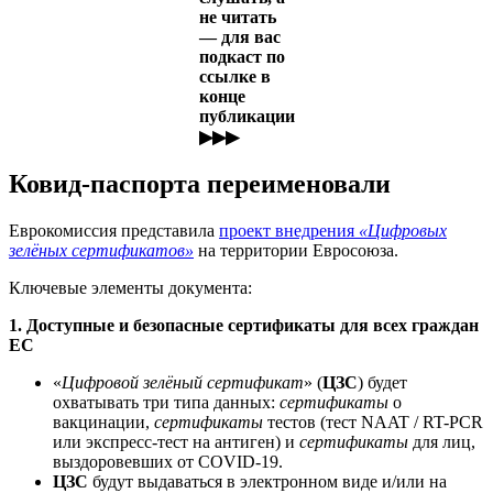
не читать
— для вас
подкаст по
ссылке в
конце
публикации
▶▶▶
Ковид-паспорта переименовали
Еврокомиссия представила
проект внедрения
«
Цифровых
зелёных сертификатов»
на территории Евросоюза.
Ключевые элементы документа:
1. Доступные и безопасные сертификаты для всех граждан
ЕС
«
Цифровой зелёный сертификат
» (
ЦЗС
) будет
охватывать три типа данных:
сертификаты
о
вакцинации,
сертификаты
тестов (тест NAAT / RT-PCR
или экспресс-тест на антиген) и
сертификаты
для лиц,
выздоровевших от COVID-19.
ЦЗС
будут выдаваться в электронном виде и/или на