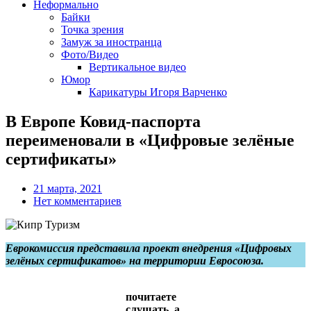
Неформально
Байки
Точка зрения
Замуж за иностранца
Фото/Видео
Вертикальное видео
Юмор
Карикатуры Игоря Варченко
В Европе Ковид-паспорта
переименовали в «Цифровые зелёные
сертификаты»
21 марта, 2021
Нет комментариев
Еврокомиссия представила проект внедрения «Цифровых
зелёных сертификатов» на территории Евросоюза.
почитаете
слушать, а