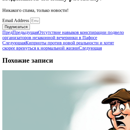
Никакого спама, только новости!
Email Address
Подписаться
Пред
Предыдущая
Отсутствие навыков конспирации подвело
организаторов незаконной вечеринки в Пафосе
Следующая
Киприоты против новой реальности и хотят
скорее вренуться к нормальной жизни
Следующая
Похожие записи