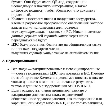
бумаге. Они будут иметь QR-код, содержащий
необходимую ключевую информацию, а также
цифровую подпись, чтобы убедиться, что документ
подлинный.
Комиссия построит шлюз и поддержит государства-
члены в разработке программного обеспечения, которое
власти могут использовать для проверки
всех
сертификатов
, выданных в ЕС. Никакие личные
данные держателей
сертификатов
через шлюз
передаваться не будут.
ЦЗС
будут доступны бесплатно на официальном языке
или языках государств-членов,
выдавших
сертификат
,
а также на английском языке.
2. Недискриминация
Все люди — вакцинированные и невакцинированные
— смогут пользоваться
ЦЗС
при поездках в ЕС. Именно
по этой причине Комиссия предлагает вносить в них не
только данные о вакцинации, но также результаты
тестов и данные о выздоровлении от COVID-19.
Если государства-члены принимают данные о
вакцинации для отмены таких ограничений
общественного здравоохранения, как тестирование или
карантин, они могут вносить в
ЦЗС
не только вакцины,