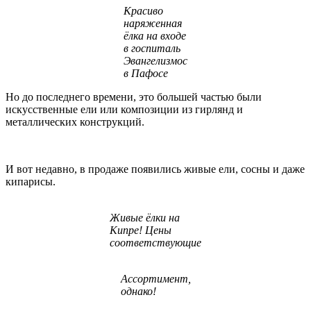
Красиво
наряженная
ёлка на входе
в госпиталь
Эвангелизмос
в Пафосе
Но до последнего времени, это большей частью были
искусственные ели или композиции из гирлянд и
металлических конструкций.
И вот недавно, в продаже появились живые ели, сосны и даже
кипарисы.
Живые ёлки на
Кипре! Цены
соответствующие
Ассортимент,
однако!