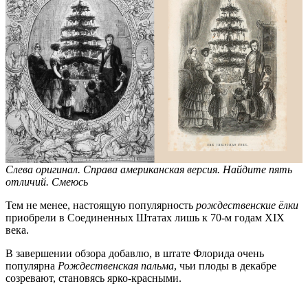
Слева оригинал. Справа американская версия. Найдите пять
отличий. Смеюсь
Тем не менее, настоящую популярность
рождественские ёлки
приобрели в Соединенных Штатах лишь к 70-м годам XIX
века.
В завершении обзора добавлю, в штате Флорида очень
популярна
Рождественская пальма
, чьи плоды в декабре
созревают, становясь ярко-красными.