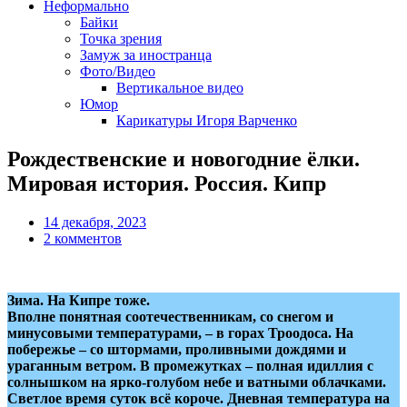
Неформально
Байки
Точка зрения
Замуж за иностранца
Фото/Видео
Вертикальное видео
Юмор
Карикатуры Игоря Варченко
Рождественские и новогодние ёлки.
Мировая история. Россия. Кипр
14 декабря, 2023
2 комментов
Зима. На Кипре тоже.
Вполне понятная соотечественникам, со снегом и
минусовыми температурами, – в горах Троодоса. На
побережье – со штормами, проливными дождями и
ураганным ветром. В промежутках – полная идиллия с
солнышком на ярко-голубом небе и ватными облачками.
Светлое время суток всё короче. Дневная температура на