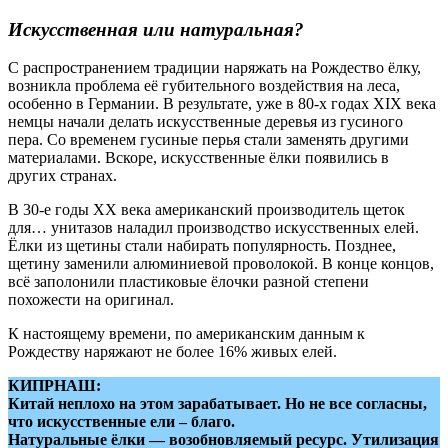
Искусственная или натуральная?
С распространением традиции наряжать на Рождество ёлку,
возникла проблема её губительного воздействия на леса,
особенно в Германии. В результате, уже в 80-х годах XIX века
немцы начали делать искусственные деревья из гусиного
пера. Со временем гусиные перья стали заменять другими
материалами. Вскоре, искусственные ёлки появились в
других странах.
В 30-е годы XX века американский производитель щеток
для… унитазов наладил производство искусственных елей.
Ёлки из щетины стали набирать популярность. Позднее,
щетину заменили алюминиевой проволокой. В конце концов,
всё заполонили пластиковые ёлочки разной степени
похожести на оригинал.
К настоящему времени, по американским данным к
Рождеству наряжают не более 16% живых елей.
КИПРНАШ:
Китай неплохо на этом зарабатывает. Но не все согласны,
что искусственные ели – благо.
Натуральные ёлки — возобновляемый ресурс. Утилизация