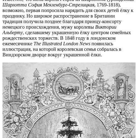
Шарлотта София Мекленбург-Стрелицкая
, 1769-1818),
возможно, первая попросила нарядить для своих детей ёлку к
празднику. Но широкое распространение в Британии
традиция получила позднее благодаря принцу-консорту
немецкого происхождения, мужу королевы
Виктории
Альберту
, сделавшему украшенную ёлку центром семейных
рождественских торжеств. В 1848 году в лондонском
ежемесячнике
The Illustrated London News
появилась
иллюстрация, на которой королевская семья собралась в
Виндзорском дворце вокруг украшенной ёлки.