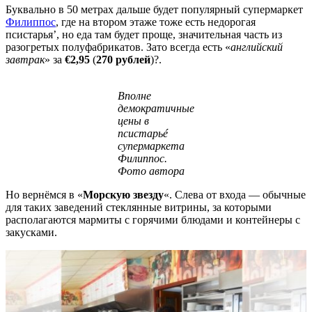
Буквально в 50 метрах дальше будет популярный супермаркет
Филиппос
, где на втором этаже тоже есть недорогая
псистарья’, но еда там будет проще, значительная часть из
разогретых полуфабрикатов. Зато всегда есть «
английский
завтрак
» за
€2,95
(
270 рублей
)?.
Вполне
демократичные
цены в
псистарьé
супермаркета
Филиппос.
Фото автора
Но вернёмся в «
Морскую звезду
«. Слева от входа — обычные
для таких заведений стеклянные витрины, за которыми
располагаются мармиты с горячими блюдами и контейнеры с
закусками.