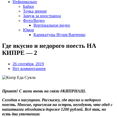
Неформально
Байки
Точка зрения
Замуж за иностранца
Фото/Видео
Вертикальное видео
Юмор
Карикатуры Игоря Варченко
Где вкусно и недорого поесть НА
КИПРЕ — 2
26 сентября, 2019
Нет комментариев
Привет! С вами вновь на связи #КИПРНАШ.
Сегодня о насущном. Расскажу, где вкусно и недорого
поесть. Многие, приезжая на остров, негодуют, что обед с
напитками обходится дороже 1200 рублей. Всё так, но
есть два уточнения: