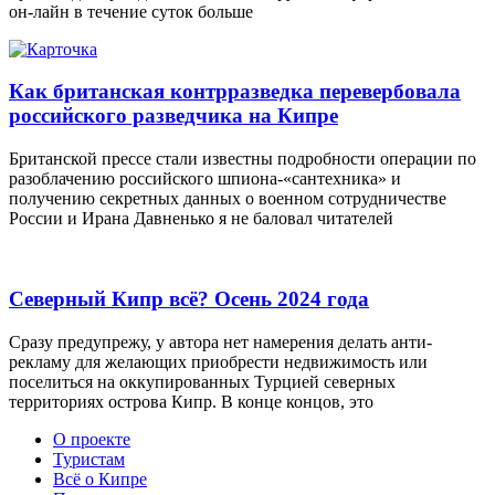
он-лайн в течение суток больше
Как британская контрразведка перевербовала
российского разведчика на Кипре
Британской прессе стали известны подробности операции по
разоблачению российского шпиона-«сантехника» и
получению секретных данных о военном сотрудничестве
России и Ирана Давненько я не баловал читателей
Северный Кипр всё? Осень 2024 года
Сразу предупрежу, у автора нет намерения делать анти-
рекламу для желающих приобрести недвижимость или
поселиться на оккупированных Турцией северных
территориях острова Кипр. В конце концов, это
О проекте
Туристам
Всё о Кипре