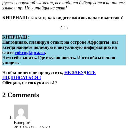
русскоговорящий элемент, все надписи дублируются на нашем
языке и пр. Но китайцы не спят!
КИПРНАШ: так что, как видите «жизнь налаживается» ?
? ? ?
КИПРНАШ:
Напоминаю, планируя отдых на острове Афродиты, вы
всегда найдёте полезную и актуальную информацию на
сайте
vokrugkipra.ru
.
Чем себя занять. Где вкусно поесть. И что обязательно
увидеть
.
Чтобы ничего не пропустить
,
НЕ ЗАБУДЬТЕ
ПОДПИСАТЬСЯ !
Обещаю, не соскучитесь!
?
2 Comments
Валерий
30.12.2021 at 17:32