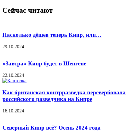
Сейчас читают
Насколько дёшев теперь Кипр, или…
29.10.2024
«Завтра» Кипр будет в Шенгене
22.10.2024
Как британская контрразведка перевербовала
российского разведчика на Кипре
16.10.2024
Северный Кипр всё? Осень 2024 года