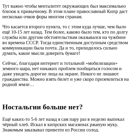
Тут важно чтобы менталитет окружающих был максимально
близок к привычному. В этом плане православный Кипр даст
несколько очков форы многим странам.
Что касается второго пункта, то с этим куда лучше, чем было
ещё 10-15 лет назад. Тем более, каково было тем, кто по долгу
службы или другим обстоятельствам оказывался на чужбине
во времена СССР. Тогда единственным доступным средством
коммуникации была почта. Да и то, приходилось сильно
думать, какие мысли доверить бумаге!
Сейчас, благодаря интернет и тотальной «мобилизации»
земного шара, нет никаких проблем пообщаться голосом и
даже увидеть дорогие лица на экране. Никого не лишают
гражданства. Можно взять билет и уже скоро приземлиться на
родной земле…
Ностальгии больше нет?
Ещё каких-то 5-6 лет назад я сам пару раз в неделю выпекал
чёрный хлеб. Искал в кипрских магазинах ржаную муку.
Знакомым заказывал привезти из России солод.