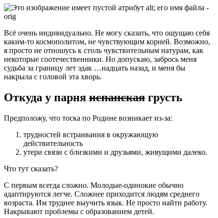
Всё очень индивидуально. Не могу сказать, что ощущаю себя
каким-то космополитом, не чувствующим корней. Возможно,
я просто не отношусь к столь чувствительным натурам, как
некоторые соотечественники. Но допускаю, забрось меня
судьба за границу лет эдак …надцать назад, и меня бы
накрыла с головой эта хворь.
Откуда у парня
испанская
грусть
Предположу, что тоска по Родине возникает из-за:
трудностей встраивания в окружающую
действительность
утери связи с близкими и друзьями, живущими далеко.
Что тут сказать?
С первым всегда сложно. Молодые-одинокие обычно
адаптируются легче. Сложнее приходится людям среднего
возраста. Им труднее выучить язык. Не просто найти работу.
Накрывают проблемы с образованием детей.