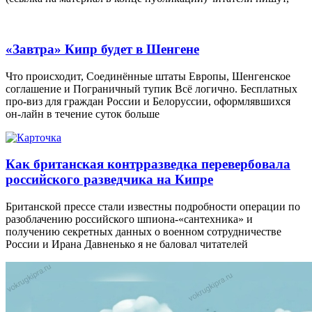
«Завтра» Кипр будет в Шенгене
Что происходит, Соединённые штаты Европы, Шенгенское
соглашение и Пограничный тупик Всё логично. Бесплатных
про-виз для граждан России и Белоруссии, оформлявшихся
он-лайн в течение суток больше
Как британская контрразведка перевербовала
российского разведчика на Кипре
Британской прессе стали известны подробности операции по
разоблачению российского шпиона-«сантехника» и
получению секретных данных о военном сотрудничестве
России и Ирана Давненько я не баловал читателей