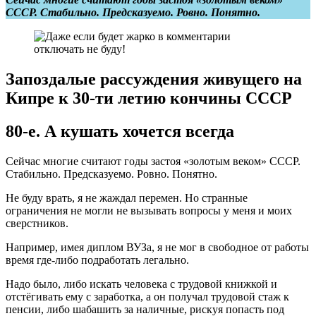
СССР. Стабильно. Предсказуемо. Ровно. Понятно.
Запоздалые рассуждения живущего на
Кипре к 30-ти летию кончины СССР
80-е. А кушать хочется всегда
Сейчас многие считают годы застоя «золотым веком» СССР.
Стабильно. Предсказуемо. Ровно. Понятно.
Не буду врать, я не жаждал перемен. Но странные
ограничения не могли не вызывать вопросы у меня и моих
сверстников.
Например, имея диплом ВУЗа, я не мог в свободное от работы
время где-либо подработать легально.
Надо было, либо искать человека с трудовой книжкой и
отстёгивать ему с заработка, а он получал трудовой стаж к
пенсии, либо шабашить за наличные, рискуя попасть под