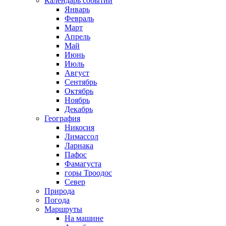
Календарь событий
Январь
Февраль
Март
Апрель
Май
Июнь
Июль
Август
Сентябрь
Октябрь
Ноябрь
Декабрь
География
Никосия
Лимассол
Ларнака
Пафос
Фамагуста
горы Троодос
Север
Природа
Погода
Маршруты
На машине