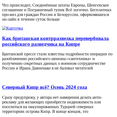
Что происходит, Соединённые штаты Европы, Шенгенское
соглашение и Пограничный тупик Всё логично. Бесплатных
про-виз для граждан России и Белоруссии, оформлявшихся
он-лайн в течение суток больше
Как британская контрразведка перевербовала
российского разведчика на Кипре
Британской прессе стали известны подробности операции по
разоблачению российского шпиона-«сантехника» и
получению секретных данных о военном сотрудничестве
России и Ирана Давненько я не баловал читателей
Северный Кипр всё? Осень 2024 года
Сразу предупрежу, у автора нет намерения делать анти-
рекламу для желающих приобрести недвижимость или
поселиться на оккупированных Турцией северных
территориях острова Кипр. В конце концов, это