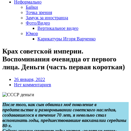
Неформально
Байки
Точка зрения
Замуж за иностранца
Фото/Видео
Вертикальное видео
Юмор
Карикатуры Игоря Варченко
Крах советской империи.
Воспоминания очевидца от первого
лица. Деньги (часть первая короткая)
26 января, 2022
Нет комментариев
После того, как сын обвинил моё поколение в
предательстве и разворовывании советского наследия,
создававшегося в течение 70 лет, я невольно стал
вспоминать годы, предшествовавшие вакханалии середины
80-х.
Сейчас многие считают годы застоя «золотым веком»