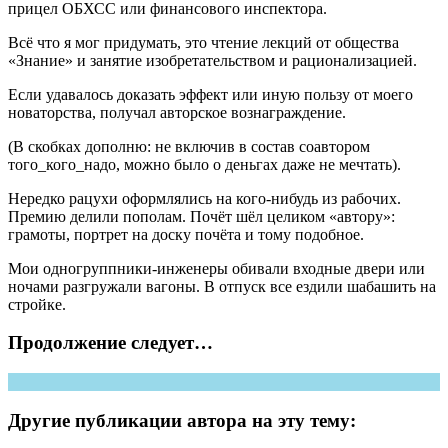
прицел ОБХСС или финансового инспектора.
Всё что я мог придумать, это чтение лекций от общества
«Знание» и занятие изобретательством и рационализацией.
Если удавалось доказать эффект или иную пользу от моего
новаторства, получал авторское вознаграждение.
(В скобках дополню: не включив в состав соавтором
того_кого_надо, можно было о деньгах даже не мечтать).
Нередко рацухи оформлялись на кого-нибудь из рабочих.
Премию делили пополам. Почёт шёл целиком «автору»:
грамоты, портрет на доску почёта и тому подобное.
Мои одногруппники-инженеры обивали входные двери или
ночами разгружали вагоны. В отпуск все ездили шабашить на
стройке.
Продолжение следует…
Другие публикации автора на эту тему: