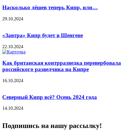
Насколько дёшев теперь Кипр, или…
29.10.2024
«Завтра» Кипр будет в Шенгене
22.10.2024
Как британская контрразведка перевербовала
российского разведчика на Кипре
16.10.2024
Северный Кипр всё? Осень 2024 года
14.10.2024
Подпишись на нашу рассылку!